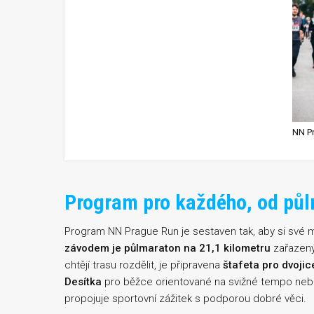
Program pro každého, od půl
Program NN Prague Run je sestaven tak, aby si své m
závodem je půlmaraton na 21,1 kilometru
zařazený 
chtějí trasu rozdělit, je připravena
štafeta pro dvojic
Desítka
pro běžce orientované na svižné tempo neb
propojuje sportovní zážitek s podporou dobré věci.