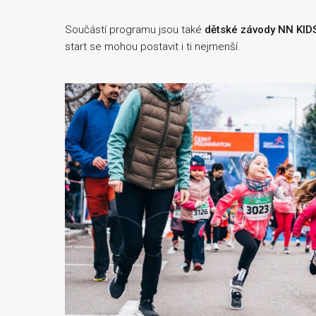
Součástí programu jsou také
dětské závody NN KID
start se mohou postavit i ti nejmenší.