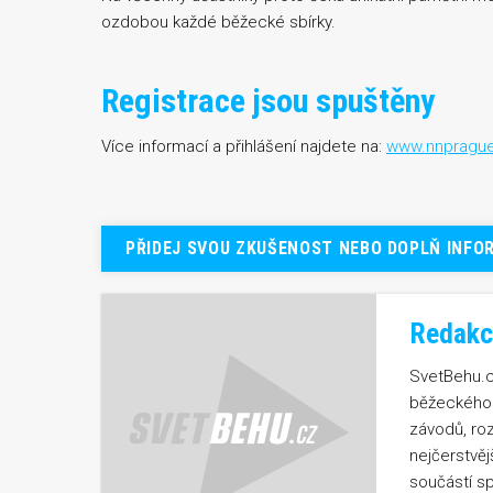
ozdobou každé běžecké sbírky.
Registrace jsou spuštěny
Více informací a přihlášení najdete na:
www.nnprague
PŘIDEJ SVOU ZKUŠENOST NEBO DOPLŇ INFO
Redakc
SvetBehu.cz
běžeckého 
závodů, ro
nejčerstvě
součástí sp