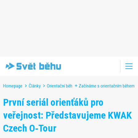
Homepage
Články
Orientační běh
Začínáme s orientačním během
První seriál orienťáků pro
veřejnost: Představujeme KWAK
Czech O‑Tour