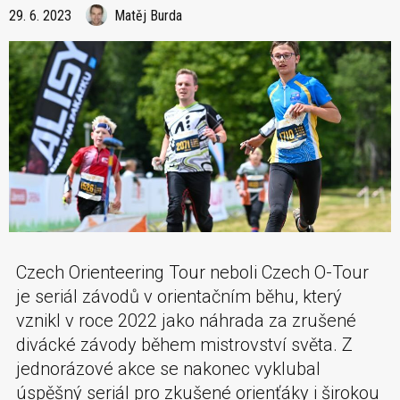
29. 6. 2023
Matěj Burda
Czech Orienteering Tour neboli Czech O-Tour
je seriál závodů v orientačním běhu, který
vznikl v roce 2022 jako náhrada za zrušené
divácké závody během mistrovství světa. Z
jednorázové akce se nakonec vyklubal
úspěšný seriál pro zkušené orienťáky i širokou