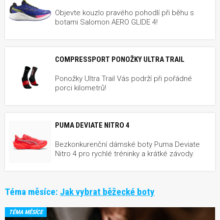
Objevte kouzlo pravého pohodlí při běhu s
botami Salomon AERO GLIDE 4!
COMPRESSPORT PONOŽKY ULTRA TRAIL
Ponožky Ultra Trail Vás podrží při pořádné
porci kilometrů!
PUMA DEVIATE NITRO 4
Bezkonkurenční dámské boty Puma Deviate
Nitro 4 pro rychlé tréninky a krátké závody.
Téma měsíce:
Jak vybrat běžecké boty
TÉMA MĚSÍCE