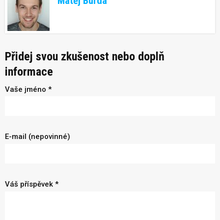
Matěj Burda
Přidej svou zkušenost nebo doplň
informace
Vaše jméno *
E-mail (nepovinné)
Váš příspěvek *