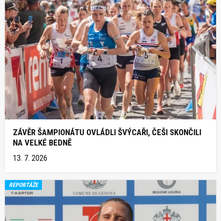
ZÁVĚR ŠAMPIONÁTU OVLÁDLI ŠVÝCAŘI, ČEŠI SKONČILI
NA VELKÉ BEDNĚ
13. 7. 2026
REPORTÁŽE