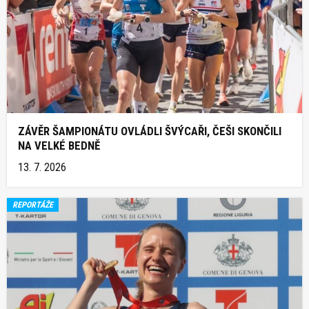
ZÁVĚR ŠAMPIONÁTU OVLÁDLI ŠVÝCAŘI, ČEŠI SKONČILI
NA VELKÉ BEDNĚ
13. 7. 2026
REPORTÁŽE