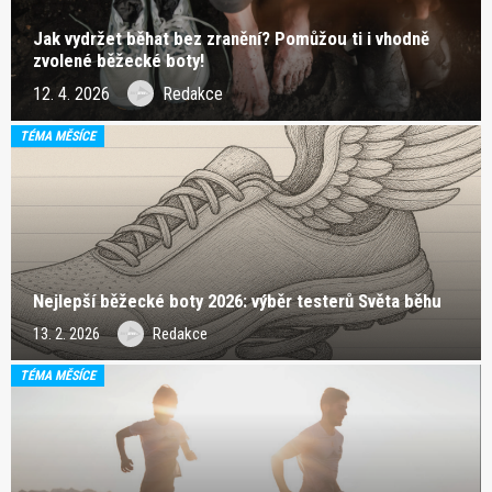
Jak vydržet běhat bez zranění? Pomůžou ti i vhodně
zvolené běžecké boty!
12. 4. 2026
Redakce
TÉMA MĚSÍCE
Nejlepší běžecké boty 2026: výběr testerů Světa běhu
13. 2. 2026
Redakce
TÉMA MĚSÍCE