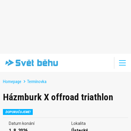
Homepage
Termínovka
Házmburk X offroad triathlon
DOPORUČUJEME!
Datum konání
Lokalita
1. 8. 2026
Ústecký