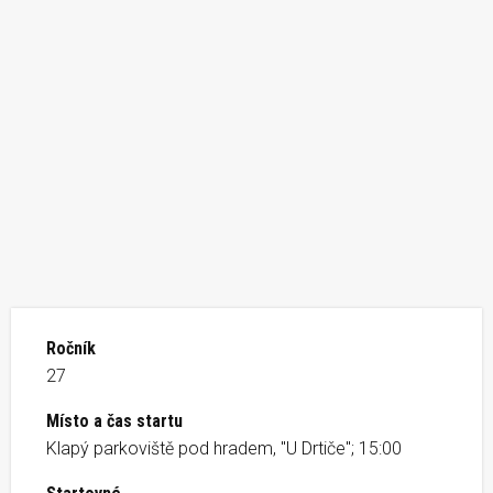
Ročník
27
Místo a čas startu
Klapý parkoviště pod hradem, "U Drtiče"; 15:00