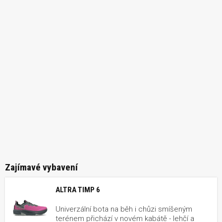
Zajímavé vybavení
ALTRA TIMP 6
Univerzální bota na běh i chůzi smíšeným
terénem přichází v novém kabátě - lehčí a