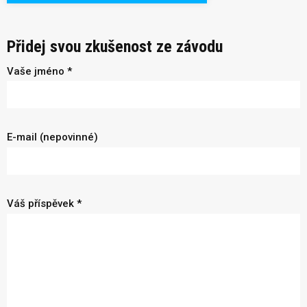
Přidej svou zkušenost ze závodu
Vaše jméno *
E-mail (nepovinné)
Váš příspěvek *