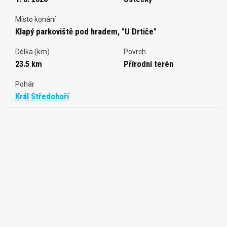
Místo konání
Klapý parkoviště pod hradem, "U Drtiče"
Délka (km)
Povrch
23.5 km
Přírodní terén
Pohár
Král Středohoří