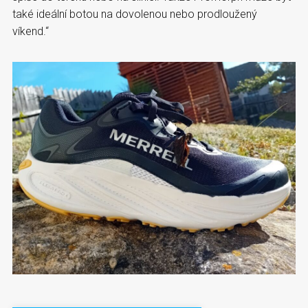
také ideální botou na dovolenou nebo prodloužený
víkend.“