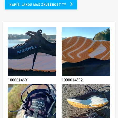
NAPIŠ, JAKOU MÁŠ ZKUŠENOST TY
1000014691
1000014692