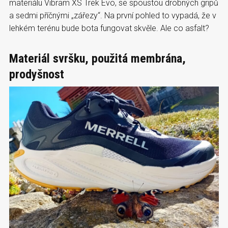
materiálu Vibram XS Trek Evo, se spoustou drobných gripů
a sedmi příčnými „zářezy“. Na první pohled to vypadá, že v
lehkém terénu bude bota fungovat skvěle. Ale co asfalt?
Materiál svršku, použitá membrána,
prodyšnost