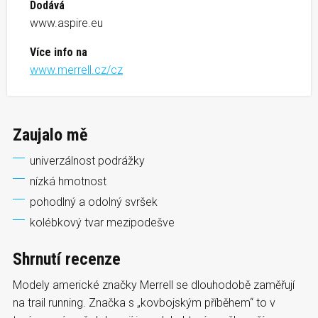
Dodává
www.aspire.eu
Více info na
www.merrell.cz/cz
Zaujalo mě
univerzálnost podrážky
nízká hmotnost
pohodlný a odolný svršek
kolébkový tvar mezipodešve
Shrnutí recenze
Modely americké značky Merrell se dlouhodobě zaměřují
na trail running. Značka s „kovbojským příběhem“ to v