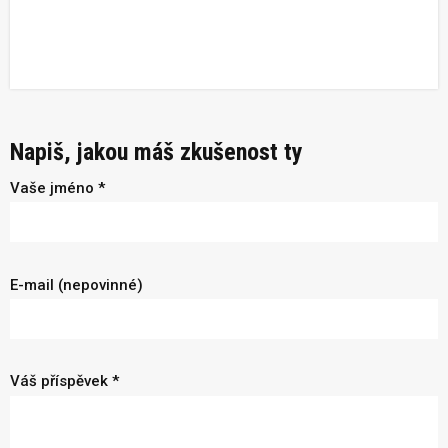
Napiš, jakou máš zkušenost ty
Vaše jméno *
E-mail (nepovinné)
Váš příspěvek *