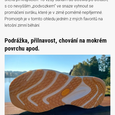
s co nevyšším „podvozkem“ ve snaze vyhnout se
promáčení svršku, které je v zimě poměrně nepříjemné.
Promorph je v tomto ohledu jedním z mých favoritů na
letošní zimní běhání.
Podrážka, přilnavost, chování na mokrém
povrchu apod.