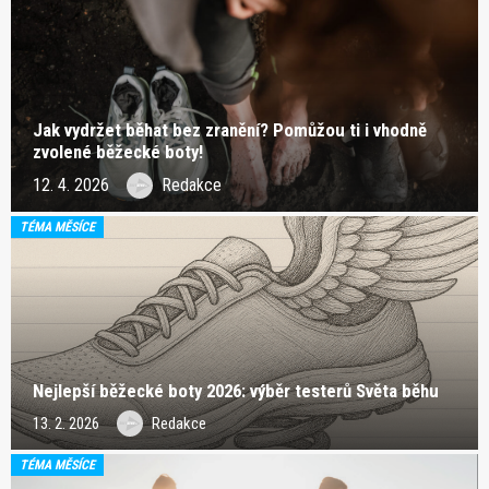
Jak vydržet běhat bez zranění? Pomůžou ti i vhodně
zvolené běžecké boty!
12. 4. 2026
Redakce
TÉMA MĚSÍCE
Nejlepší běžecké boty 2026: výběr testerů Světa běhu
13. 2. 2026
Redakce
TÉMA MĚSÍCE