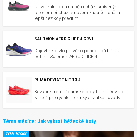
Univerzální bota na běh i chůzi smíšeným
terénem přichází v novém kabátě - lehčí a
lepší než kdy předtím
SALOMON AERO GLIDE 4 GRVL
Objevte kouzlo pravého pohodlí při běhu s
botami Salomon AERO GLIDE 4!
PUMA DEVIATE NITRO 4
Bezkonkurenční dámské boty Puma Deviate
Nitro 4 pro rychlé tréninky a krátké závody.
Téma měsíce:
Jak vybrat běžecké boty
TÉMA MĚSÍCE