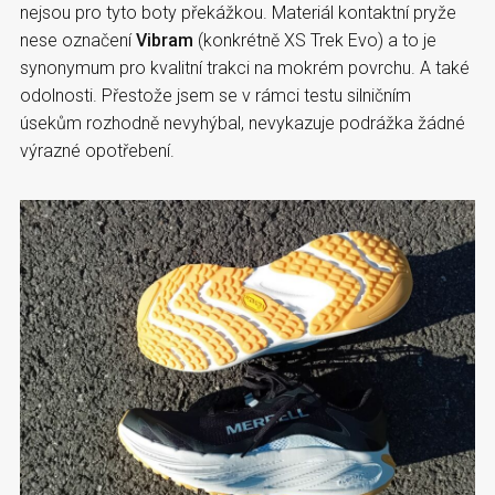
nejsou pro tyto boty překážkou. Materiál kontaktní pryže
nese označení
Vibram
(konkrétně XS Trek Evo) a to je
synonymum pro kvalitní trakci na mokrém povrchu. A také
odolnosti. Přestože jsem se v rámci testu silničním
úsekům rozhodně nevyhýbal, nevykazuje podrážka žádné
výrazné opotřebení.