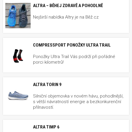
ALTRA – BĚHEJ ZDRAVĚ A POHODLNĚ
Nejširší nabídka Altry je na Běž.cz
COMPRESSPORT PONOŽKY ULTRA TRAIL
Ponožky Ultra Trail Vás podrží při pořádné
porci kilometrů!
ALTRA TORIN 9
Silniční objemovka v novém hávu, pohodlnější,
s větší návratností energie a bezkonkurenční
přilnavostí.
ALTRA TIMP 6