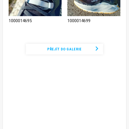
1000014695
1000014699
Podívejte se na kompletní fotogalerii
PŘEJÍT DO GALERIE