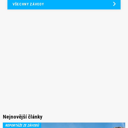
VŠECHNY ZÁVODY
Nejnovější články
REPORTÁŽE ZE ZÁVODŮ