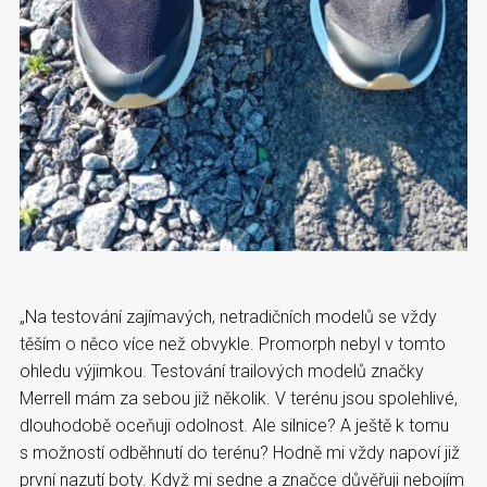
„Na testování zajímavých, netradičních modelů se vždy
těším o něco více než obvykle. Promorph nebyl v tomto
ohledu výjimkou. Testování trailových modelů značky
Merrell mám za sebou již několik. V terénu jsou spolehlivé,
dlouhodobě oceňuji odolnost. Ale silnice? A ještě k tomu
s možností odběhnutí do terénu? Hodně mi vždy napoví již
první nazutí boty. Když mi sedne a značce důvěřuji nebojím