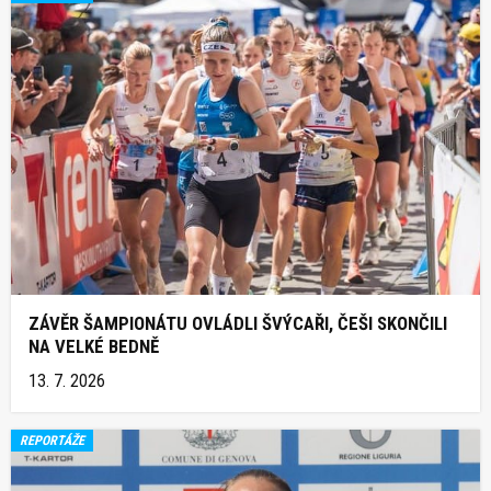
ZÁVĚR ŠAMPIONÁTU OVLÁDLI ŠVÝCAŘI, ČEŠI SKONČILI
NA VELKÉ BEDNĚ
13. 7. 2026
REPORTÁŽE