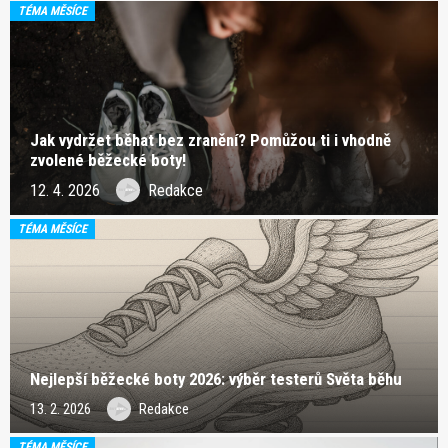
TÉMA MĚSÍCE
Jak vydržet běhat bez zranění? Pomůžou ti i vhodně
zvolené běžecké boty!
12. 4. 2026
Redakce
TÉMA MĚSÍCE
Nejlepší běžecké boty 2026: výběr testerů Světa běhu
13. 2. 2026
Redakce
TÉMA MĚSÍCE