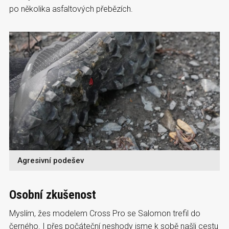
po několika asfaltových přebězích.
Agresivní podešev
Osobní zkušenost
Myslím, žes modelem Cross Pro se Salomon trefil do
černého. I přes počáteční neshody jsme k sobě našli cestu