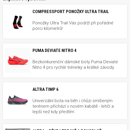
COMPRESSPORT PONOŽKY ULTRA TRAIL
Ponožky Ultra Trail Vás podrží při pořádné
porci kilometrů!
PUMA DEVIATE NITRO 4
Bezkonkurenční dámské boty Puma Deviate
Nitro 4 pro rychlé tréninky a krátké závody.
ALTRA TIMP 6
Univerzální bota na běh i chůzi smíšeným
terénem přichází v novém kabátě - lehčí a
lepší než kdy předtím