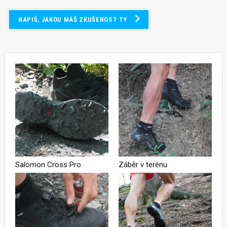
NAPIŠ, JAKOU MÁŠ ZKUŠENOST TY
Salomon Cross Pro
Záběr v terénu