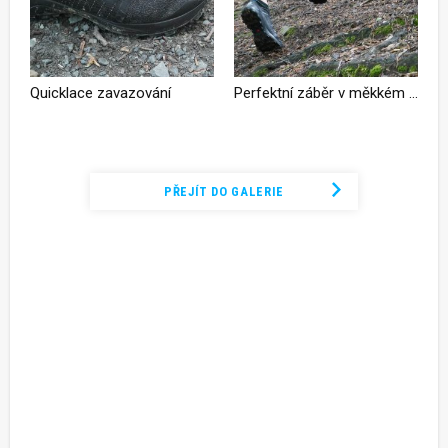
Quicklace zavazování
Perfektní záběr v měkkém terénu
Podívejte se na kompletní fotogalerii
PŘEJÍT DO GALERIE