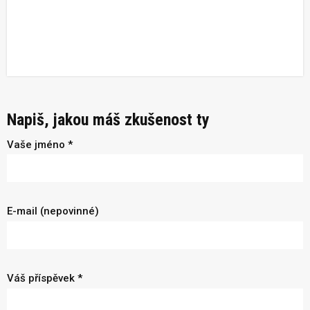
Napiš, jakou máš zkušenost ty
Vaše jméno *
E-mail (nepovinné)
Váš příspěvek *