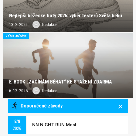
Nejlepší běžecké boty 2026: výběr testerů Světa běhu
13. 2. 2026
Redakce
TÉMA MĚSÍCE
E-BOOK „ZAČÍNÁM BĚHAT“ KE STAŽENÍ ZDARMA
6. 12. 2025
Redakce
Doporučené závody
8/8
NN NIGHT RUN Most
2026