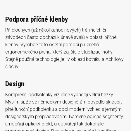
Podpora příčné klenby
Při dlouhých (až několikahodinových) trénincích či
závodech často dochází k únavě svalů v oblasti příčné
klenby. Výrobce toto ošetřil pomocí pružného
ergonomického pruhu, který zajišťuje stabilizaci nohy.
Stejně použitá technologie je i v oblasti kotníku a Achillovy
šlachy.
Design
Kompresní podkolenky vizuálně vypadají velmi hezky.
Myslím si, že se německým designérům povedlo skloubit
plně funkční podkolenku a cool moderní vzhled s jemným
designérským propracováním. Barevně odlišné segmenty
umocňují optický efekt, a dotvářejí tak dokonale