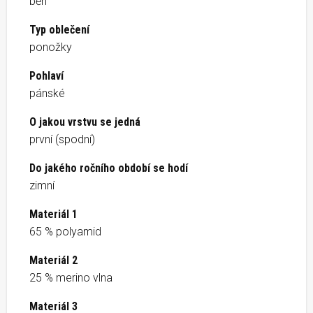
běh
Typ oblečení
ponožky
Pohlaví
pánské
O jakou vrstvu se jedná
první (spodní)
Do jakého ročního období se hodí
zimní
Materiál 1
65 % polyamid
Materiál 2
25 % merino vlna
Materiál 3