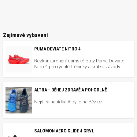
Zajímavé vybavení
PUMA DEVIATE NITRO 4
Bezkonkurenční dámské boty Puma Deviate
Nitro 4 pro rychlé tréninky a krátké závody.
ALTRA – BĚHEJ ZDRAVĚ A POHODLNĚ
Nejširší nabídka Altry je na Běž.cz
SALOMON AERO GLIDE 4 GRVL