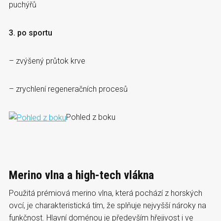
puchýřů
3. po sportu
– zvýšený průtok krve
– zrychlení regeneračních procesů
Pohled z boku
Merino vlna a high-tech vlákna
Použitá prémiová merino vlna, která pochází z horských
ovcí, je charakteristická tím, že splňuje nejvyšší nároky na
funkčnost. Hlavní doménou je především hřejivost i ve