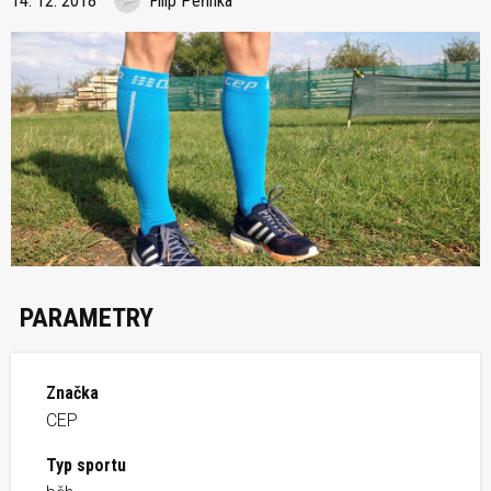
14. 12. 2018
Filip Peřinka
PARAMETRY
Značka
CEP
Typ sportu