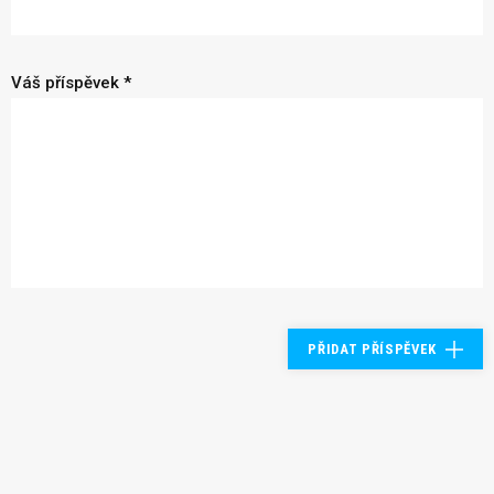
Váš příspěvek *
PŘIDAT PŘÍSPĚVEK