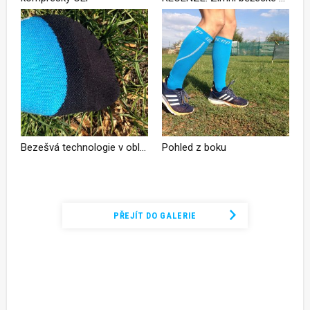
Bezešvá technologie v oblasti prstů
Pohled z boku
Podívejte se na kompletní fotogalerii
PŘEJÍT DO GALERIE