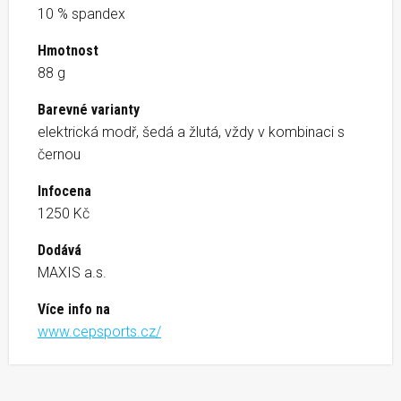
10 % spandex
Hmotnost
88 g
Barevné varianty
elektrická modř, šedá a žlutá, vždy v kombinaci s
černou
Infocena
1250 Kč
Dodává
MAXIS a.s.
Více info na
www.cepsports.cz/