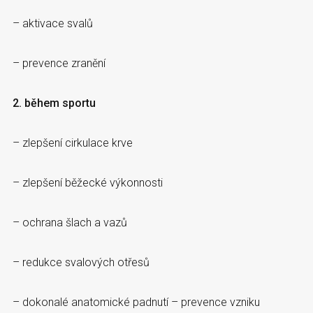
– aktivace svalů
– prevence zranění
2. během sportu
– zlepšení cirkulace krve
– zlepšení běžecké výkonnosti
– ochrana šlach a vazů
– redukce svalových otřesů
– dokonalé anatomické padnutí – prevence vzniku