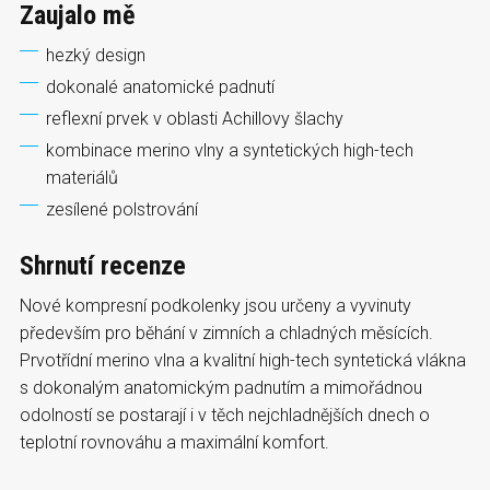
Zaujalo mě
hezký design
dokonalé anatomické padnutí
reflexní prvek v oblasti Achillovy šlachy
kombinace merino vlny a syntetických high-tech
materiálů
zesílené polstrování
Shrnutí recenze
Nové kompresní podkolenky jsou určeny a vyvinuty
především pro běhání v zimních a chladných měsících.
Prvotřídní merino vlna a kvalitní high-tech syntetická vlákna
s dokonalým anatomickým padnutím a mimořádnou
odolností se postarají i v těch nejchladnějších dnech o
teplotní rovnováhu a maximální komfort.