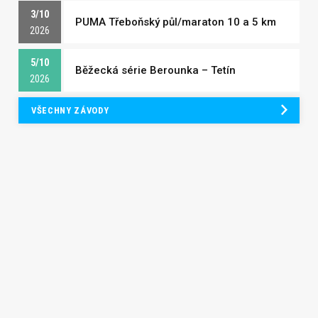
3/10
PUMA Třeboňský půl/maraton 10 a 5 km
2026
5/10
Běžecká série Berounka – Tetín
2026
VŠECHNY ZÁVODY