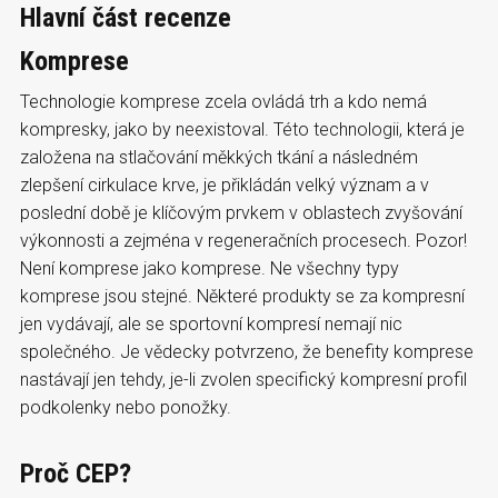
Hlavní část recenze
Komprese
Technologie komprese zcela ovládá trh a kdo nemá
kompresky, jako by neexistoval. Této technologii, která je
založena na stlačování měkkých tkání a následném
zlepšení cirkulace krve, je přikládán velký význam a v
poslední době je klíčovým prvkem v oblastech zvyšování
výkonnosti a zejména v regeneračních procesech. Pozor!
Není komprese jako komprese. Ne všechny typy
komprese jsou stejné. Některé produkty se za kompresní
jen vydávají, ale se sportovní kompresí nemají nic
společného. Je vědecky potvrzeno, že benefity komprese
nastávají jen tehdy, je-li zvolen specifický kompresní profil
podkolenky nebo ponožky.
Proč CEP?