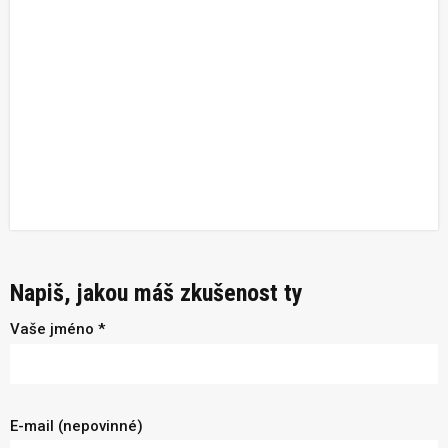
Napiš, jakou máš zkušenost ty
Vaše jméno *
E-mail (nepovinné)