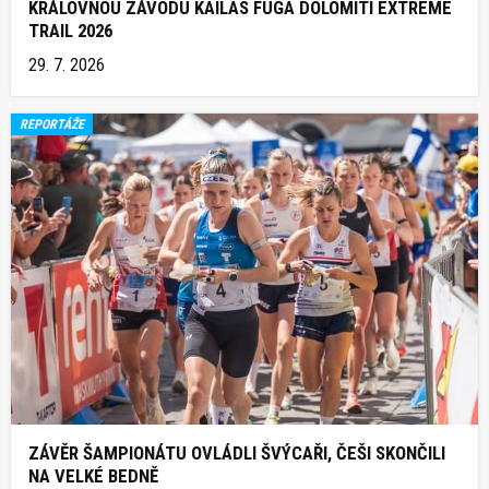
KRÁLOVNOU ZÁVODU KAILAS FUGA DOLOMITI EXTREME
TRAIL 2026
29. 7. 2026
REPORTÁŽE
ZÁVĚR ŠAMPIONÁTU OVLÁDLI ŠVÝCAŘI, ČEŠI SKONČILI
NA VELKÉ BEDNĚ