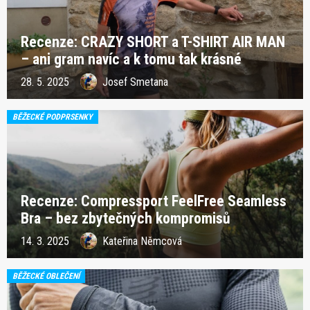
Recenze: CRAZY SHORT a T-SHIRT AIR MAN
– ani gram navíc a k tomu tak krásné
28. 5. 2025
Josef Smetana
BĚŽECKÉ PODPRSENKY
Recenze: Compressport FeelFree Seamless
Bra – bez zbytečných kompromisů
14. 3. 2025
Kateřina Němcová
BĚŽECKÉ OBLEČENÍ