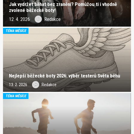
Jak vydržet běhat bez zranění? Pomůžou ti i vhodně
zvolené běžecké boty!
12. 4. 2026
Redakce
TÉMA MĚSÍCE
Nejlepší běžecké boty 2026: výběr testerů Světa běhu
13. 2. 2026
Redakce
TÉMA MĚSÍCE