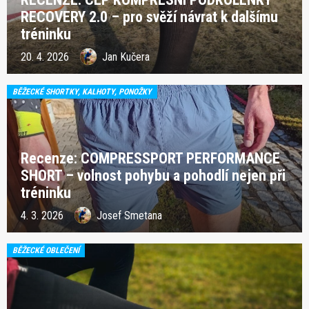
RECOVERY 2.0 – pro svěží návrat k dalšímu
tréninku
20. 4. 2026
Jan Kučera
BĚŽECKÉ SHORTKY, KALHOTY, PONOŽKY
Recenze: COMPRESSPORT PERFORMANCE
SHORT – volnost pohybu a pohodlí nejen při
tréninku
4. 3. 2026
Josef Smetana
BĚŽECKÉ OBLEČENÍ