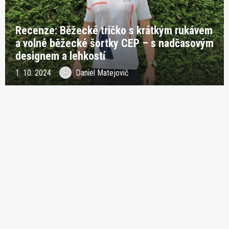
Recenze: Běžecké tričko s krátkým rukávem
a volné běžecké šortky CEP – s nadčasovým
designem a lehkostí
1. 10. 2024
Daniel Matejovič