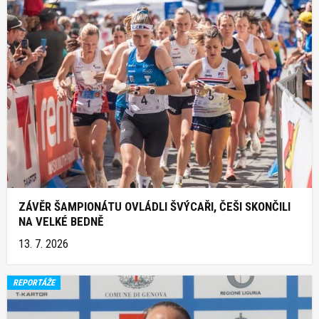
ZÁVĚR ŠAMPIONÁTU OVLÁDLI ŠVÝCAŘI, ČEŠI SKONČILI
NA VELKÉ BEDNĚ
13. 7. 2026
REPORTÁŽE