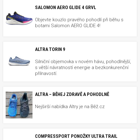
SALOMON AERO GLIDE 4 GRVL
Objevte kouzlo pravého pohodlí při běhu s
botami Salomon AERO GLIDE 4!
ALTRA TORIN 9
Silniční objemovka v novém hávu, pohodlnější,
s větší návratností energie a bezkonkurenční
přilnavostí.
ALTRA – BĚHEJ ZDRAVĚ A POHODLNĚ
Nejširší nabídka Altry je na Běž.cz
COMPRESSPORT PONOŽKY ULTRA TRAIL