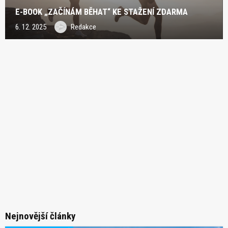
E-BOOK „ZAČÍNÁM BĚHAT“ KE STAŽENÍ ZDARMA
6. 12. 2025
Redakce
Nejnovější články