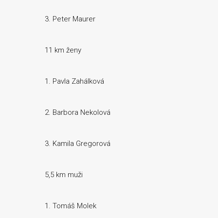
3. Peter Maurer
11 km ženy
1. Pavla Zahálková
2. Barbora Nekolová
3. Kamila Gregorová
5,5 km muži
1. Tomáš Molek