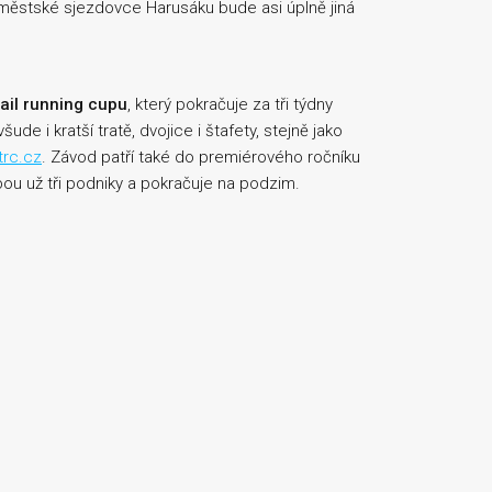
voměstské sjezdovce Harusáku bude asi úplně jiná
ail running cupu
, který pokračuje za tři týdny
všude i kratší tratě, dvojice i štafety, stejně jako
rc.cz
. Závod patří také do premiérového ročníku
ou už tři podniky a pokračuje na podzim.