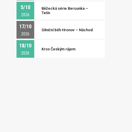
5/10
Běžecká série Berounka –
Tetín
2026
17/10
Silniční běh Hronov – Náchod
2026
18/10
Kros Českým rájem
2026