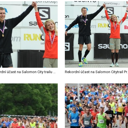
Rekordní účast na Salomon City trailu Praha – vítězi Fejfar a Zahálková
Rekordní účast na Salomon 