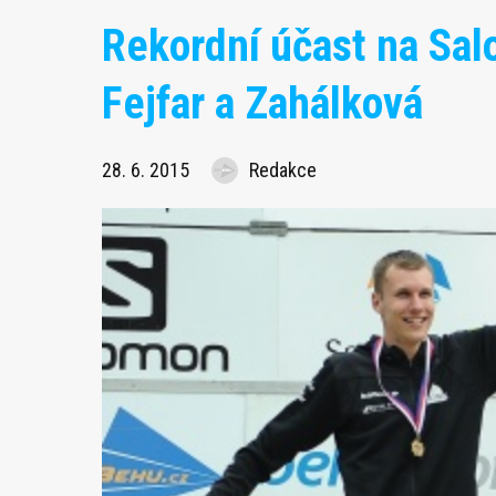
Rekordní účast na Salo
Fejfar a Zahálková
28. 6. 2015
Redakce