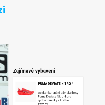
zi
Zajímavé vybavení
PUMA DEVIATE NITRO 4
Bezkonkurenční dámské boty
Puma Deviate Nitro 4 pro
rychlé tréninky a krátké
závody.