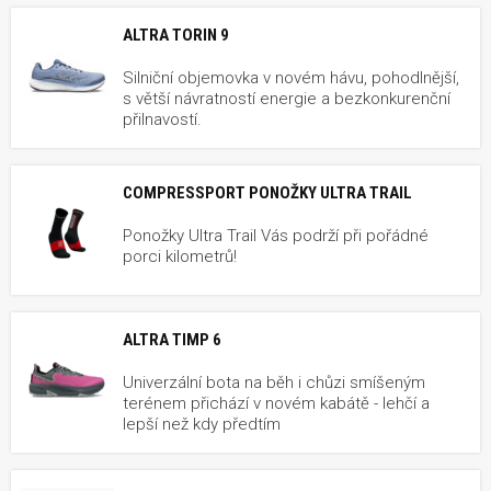
ALTRA TORIN 9
Silniční objemovka v novém hávu, pohodlnější,
s větší návratností energie a bezkonkurenční
přilnavostí.
COMPRESSPORT PONOŽKY ULTRA TRAIL
Ponožky Ultra Trail Vás podrží při pořádné
porci kilometrů!
ALTRA TIMP 6
Univerzální bota na běh i chůzi smíšeným
terénem přichází v novém kabátě - lehčí a
lepší než kdy předtím