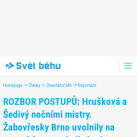
Homepage
Články
Orientační běh
Reportáže
ROZBOR POSTUPŮ: Hrušková a
Šedivý nočními mistry.
Žabovřesky Brno uvolnily na