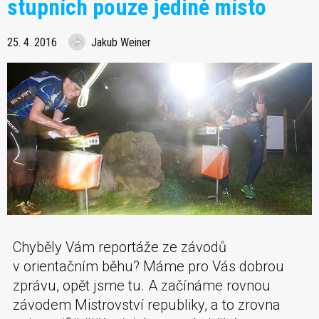
stupních pouze jediné místo
25. 4. 2016
Jakub Weiner
Chyběly Vám reportáže ze závodů
v orientačním běhu? Máme pro Vás dobrou
zprávu, opět jsme tu. A začínáme rovnou
závodem Mistrovství republiky, a to zrovna