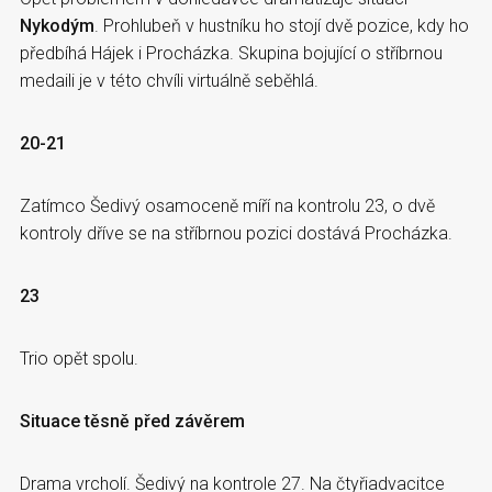
Nykodým
. Prohlubeň v hustníku ho stojí dvě pozice, kdy ho
předbíhá Hájek i Procházka. Skupina bojující o stříbrnou
medaili je v této chvíli virtuálně seběhlá.
20-21
Zatímco Šedivý osamoceně míří na kontrolu 23, o dvě
kontroly dříve se na stříbrnou pozici dostává Procházka.
23
Trio opět spolu.
Situace těsně před závěrem
Drama vrcholí. Šedivý na kontrole 27. Na čtyřiadvacitce