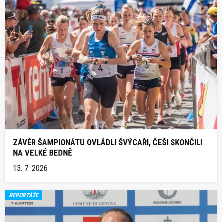
ZÁVĚR ŠAMPIONÁTU OVLÁDLI ŠVÝCAŘI, ČEŠI SKONČILI
NA VELKÉ BEDNĚ
13. 7. 2026
REPORTÁŽE