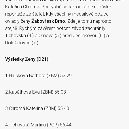
Kateřina Chromá. Pomyslně se tak ocitáme u loňské
reportáže ze štafet, kdy všechny medailové pozice
ovládly ženy
Žabovřesk Brno
. Zde je tomu naprosto
stejně. Rychlým závěrem potom závod zachránily
Tichovská (4.) a Omová (5.) před Jedličkovou (6.) a
Doležalovou (7.)
Výsledky Ženy (D21):
1.Hrušková Barbora (ZBM) 53.29
2.Kabáthová Eva (ZBM) 55.03
3.Chromá Kateřina (ZBM) 55.40
4.Tichovská Martina (PGP) 56.44