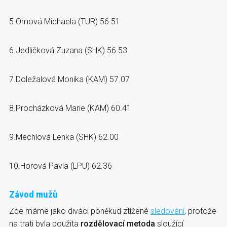
5.Omová Michaela (TUR) 56.51
6.Jedličková Zuzana (SHK) 56.53
7.Doležalová Monika (KAM) 57.07
8.Procházková Marie (KAM) 60.41
9.Mechlová Lenka (SHK) 62.00
10.Horová Pavla (LPU) 62.36
Závod mužů
Zde máme jako diváci poněkud ztížené
sledování
, protože
na trati byla použita
rozdělovací metoda
sloužící