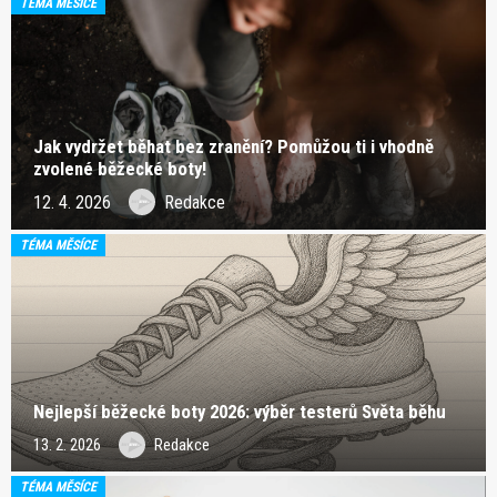
TÉMA MĚSÍCE
Jak vydržet běhat bez zranění? Pomůžou ti i vhodně
zvolené běžecké boty!
12. 4. 2026
Redakce
TÉMA MĚSÍCE
Nejlepší běžecké boty 2026: výběr testerů Světa běhu
13. 2. 2026
Redakce
TÉMA MĚSÍCE