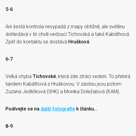
5-6
Ani šestá kontrola nevypadá z mapy obtížně, ale světlinu
dohledává v té chvíli vedoucí Tichovská a také Kabáthová.
Zpět do kontaktu se dostává
Hrušková
.
6-7
Velká chyba
Tichovské
, která zde ztrácí vedení. To přebírá
tandem Kabáthová s Hruškovou. V závěsu jsou potom
Zuzana Jedličková (SHK) a Monika Doležalová (KAM).
Podívejte se na
další fotografie
k článku…
8-9