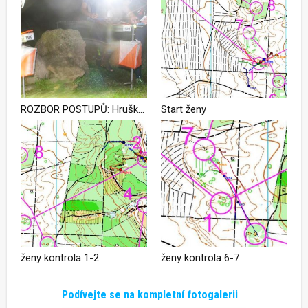
ROZBOR POSTUPŮ: Hrušková a Šedivý nočními mistry. Žabovřesky Brno uvolnily na stupních pouze jediné místo
Start ženy
ženy kontrola 1-2
ženy kontrola 6-7
Podívejte se na kompletní fotogalerii