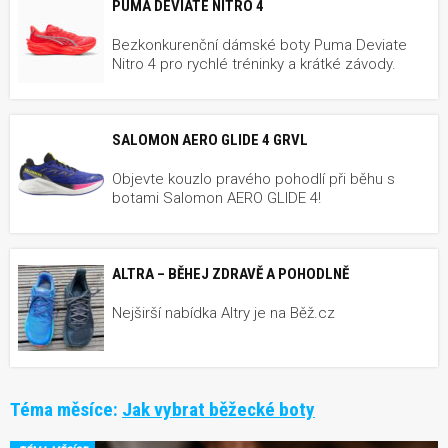
PUMA DEVIATE NITRO 4
Bezkonkurenční dámské boty Puma Deviate
Nitro 4 pro rychlé tréninky a krátké závody.
SALOMON AERO GLIDE 4 GRVL
Objevte kouzlo pravého pohodlí při běhu s
botami Salomon AERO GLIDE 4!
ALTRA – BĚHEJ ZDRAVĚ A POHODLNĚ
Nejširší nabídka Altry je na Běž.cz
Téma měsíce:
Jak vybrat běžecké boty