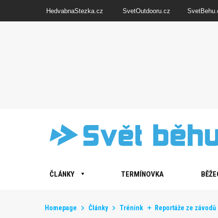
HedvabnaStezka.cz
SvetOutdooru.cz
SvetBehu.
ČLÁNKY
TERMÍNOVKA
BĚŽE
Homepage
Články
Trénink
Reportáže ze závodů