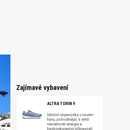
Zajímavé vybavení
ALTRA TORIN 9
Silniční objemovka v novém
hávu, pohodlnější, s větší
návratností energie a
bezkonkurenční přilnavostí.