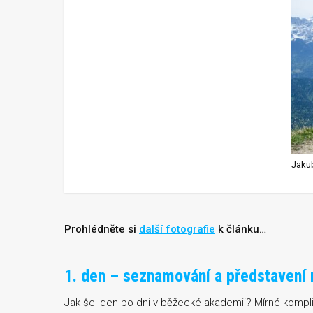
Prohlédněte si
další fotografie
k článku…
1. den – seznamování a představení
Jak šel den po dni v běžecké akademii? Mírné komplika