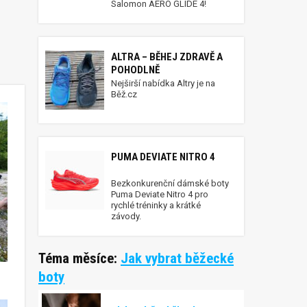
Salomon AERO GLIDE 4!
ALTRA – BĚHEJ ZDRAVĚ A
POHODLNĚ
Nejširší nabídka Altry je na
Běž.cz
PUMA DEVIATE NITRO 4
Bezkonkurenční dámské boty
Puma Deviate Nitro 4 pro
rychlé tréninky a krátké
závody.
Téma měsíce:
Jak vybrat běžecké
boty