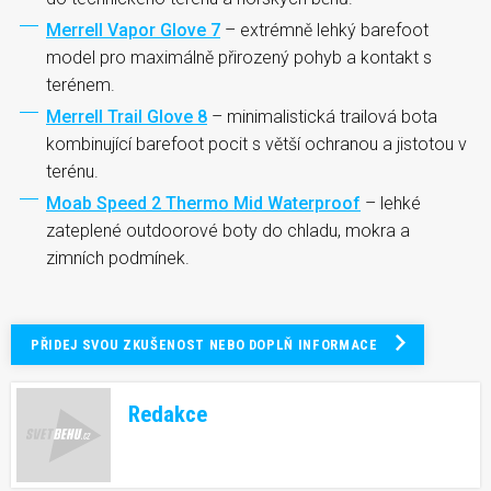
Merrell Vapor Glove 7
– extrémně lehký barefoot
model pro maximálně přirozený pohyb a kontakt s
terénem.
Merrell Trail Glove 8
– minimalistická trailová bota
kombinující barefoot pocit s větší ochranou a jistotou v
terénu.
Moab Speed 2 Thermo Mid Waterproof
– lehké
zateplené outdoorové boty do chladu, mokra a
zimních podmínek.
PŘIDEJ SVOU ZKUŠENOST NEBO DOPLŇ INFORMACE
Redakce