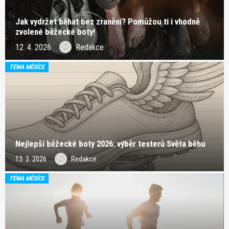
Jak vydržet běhat bez zranění? Pomůžou ti i vhodně
zvolené běžecké boty!
12. 4. 2026
Redakce
TÉMA MĚSÍCE
Nejlepší běžecké boty 2026: výběr testerů Světa běhu
13. 2. 2026
Redakce
TÉMA MĚSÍCE