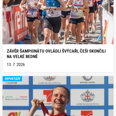
ZÁVĚR ŠAMPIONÁTU OVLÁDLI ŠVÝCAŘI, ČEŠI SKONČILI
NA VELKÉ BEDNĚ
13. 7. 2026
REPORTÁŽE