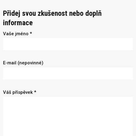
Přidej svou zkušenost nebo doplň
informace
Vaše jméno *
E-mail (nepovinné)
Váš příspěvek *