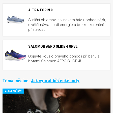
ALTRA TORIN 9
Silniční objemovka v novém hávu, pohodlnější,
s větší návratností energie a bezkonkurenční
přilnavostí.
SALOMON AERO GLIDE 4 GRVL
Objevte kouzlo pravého pohodlí při běhu s
botami Salomon AERO GLIDE 4!
Téma měsíce:
Jak vybrat běžecké boty
TÉMA MĚSÍCE