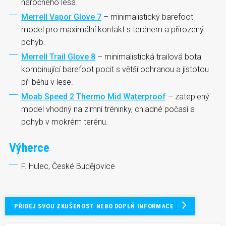
náročného lesa.
Merrell Vapor Glove 7
– minimalistický barefoot
model pro maximální kontakt s terénem a přirozený
pohyb.
Merrell Trail Glove 8
– minimalistická trailová bota
kombinující barefoot pocit s větší ochranou a jistotou
při běhu v lese.
Moab Speed 2 Thermo Mid Waterproof
– zateplený
model vhodný na zimní tréninky, chladné počasí a
pohyb v mokrém terénu.
Výherce
F. Hulec, České Budějovice
PŘIDEJ SVOU ZKUŠENOST NEBO DOPLŇ INFORMACE