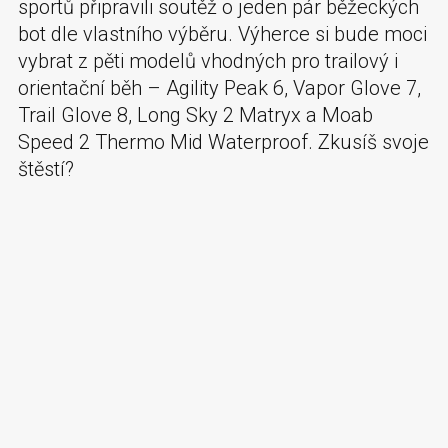
sportů připravili soutěž o jeden pár běžeckých
bot dle vlastního výběru. Výherce si bude moci
vybrat z pěti modelů vhodných pro trailový i
orientační běh – Agility Peak 6, Vapor Glove 7,
Trail Glove 8, Long Sky 2 Matryx a Moab
Speed 2 Thermo Mid Waterproof. Zkusíš svoje
štěstí?