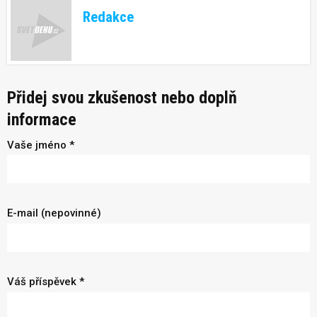
Redakce
Přidej svou zkušenost nebo doplň
informace
Vaše jméno *
E-mail (nepovinné)
Váš příspěvek *