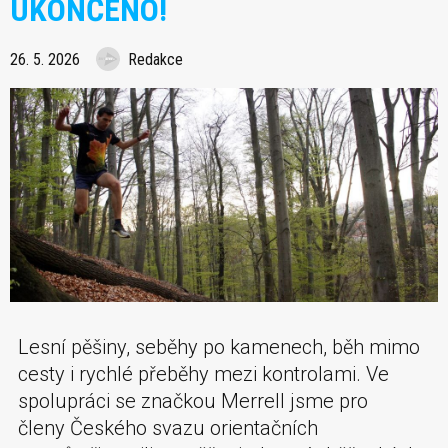
UKONČENO!
26. 5. 2026
Redakce
Lesní pěšiny, seběhy po kamenech, běh mimo
cesty i rychlé přeběhy mezi kontrolami. Ve
spolupráci se značkou Merrell jsme pro
členy Českého svazu orientačních