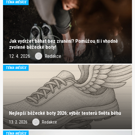
TÉMA MĚSÍCE
Jak vydržet běhat bez zranění? Pomůžou ti i vhodně
zvolené běžecké boty!
12. 4. 2026
Redakce
TÉMA MĚSÍCE
Nejlepší běžecké boty 2026: výběr testerů Světa běhu
13. 2. 2026
Redakce
TÉMA MĚSÍCE