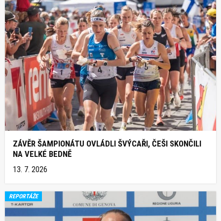
ZÁVĚR ŠAMPIONÁTU OVLÁDLI ŠVÝCAŘI, ČEŠI SKONČILI
NA VELKÉ BEDNĚ
13. 7. 2026
REPORTÁŽE