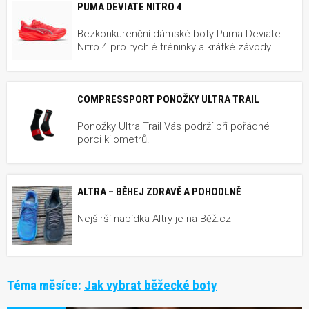
PUMA DEVIATE NITRO 4
Bezkonkurenční dámské boty Puma Deviate
Nitro 4 pro rychlé tréninky a krátké závody.
COMPRESSPORT PONOŽKY ULTRA TRAIL
Ponožky Ultra Trail Vás podrží při pořádné
porci kilometrů!
ALTRA – BĚHEJ ZDRAVĚ A POHODLNĚ
Nejširší nabídka Altry je na Běž.cz
Téma měsíce:
Jak vybrat běžecké boty