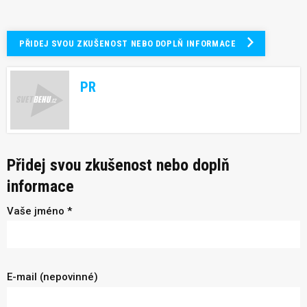
PŘIDEJ SVOU ZKUŠENOST NEBO DOPLŇ INFORMACE
PR
Přidej svou zkušenost nebo doplň
informace
Vaše jméno *
E-mail (nepovinné)