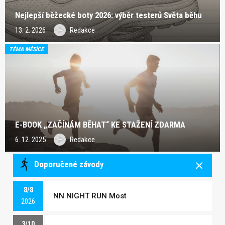
Nejlepší běžecké boty 2026: výběr testerů Světa běhu
13. 2. 2026
Redakce
TÉMA MĚSÍCE
E-BOOK „ZAČÍNÁM BĚHAT“ KE STAŽENÍ ZDARMA
6. 12. 2025
Redakce
Doporučené závody
8/8
NN NIGHT RUN Most
2026
3/10