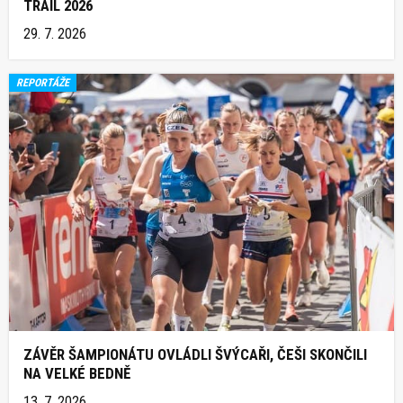
TRAIL 2026
29. 7. 2026
REPORTÁŽE
ZÁVĚR ŠAMPIONÁTU OVLÁDLI ŠVÝCAŘI, ČEŠI SKONČILI
NA VELKÉ BEDNĚ
13. 7. 2026