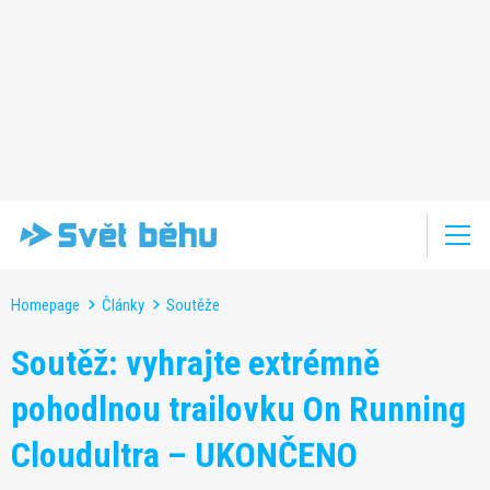
Homepage
Články
Soutěže
Soutěž: vyhrajte extrémně
pohodlnou trailovku On Running
Cloudultra – UKONČENO