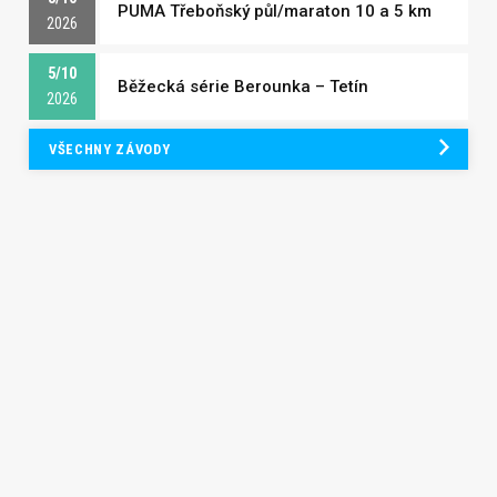
PUMA Třeboňský půl/maraton 10 a 5 km
2026
5/10
Běžecká série Berounka – Tetín
2026
VŠECHNY ZÁVODY