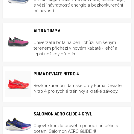
s větší návratností energie a bezkonkurenční
přilnavostí.
ALTRA TIMP 6
Univerzální bota na běh i chůzi smíšeným
terénem přichází v novém kabátě - lehčí a
lepší než kdy předtím
PUMA DEVIATE NITRO 4
Bezkonkurenční dámské boty Puma Deviate
Nitro 4 pro rychlé tréninky a krátké závody.
SALOMON AERO GLIDE 4 GRVL
Objevte kouzlo pravého pohodlí při běhu s
botami Salomon AERO GLIDE 4!