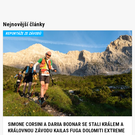
Nejnovější články
REPORTÁŽE ZE ZÁVODŮ
SIMONE CORSINI A DARIIA BODNAR SE STALI KRÁLEM A
KRÁLOVNOU ZÁVODU KAILAS FUGA DOLOMITI EXTREME