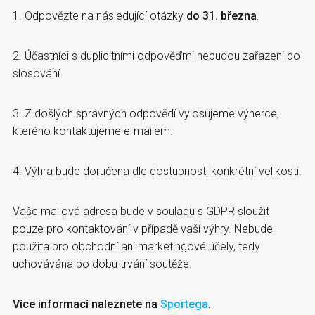
1. Odpovězte na následující otázky
do 31.
března
.
2. Účastníci s duplicitními odpověďmi nebudou zařazeni do
slosování.
3. Z došlých správných odpovědí vylosujeme výherce,
kterého kontaktujeme e-mailem.
4. Výhra bude doručena dle dostupnosti konkrétní velikosti.
Vaše mailová adresa bude v souladu s GDPR sloužit
pouze pro kontaktování v případě vaší výhry. Nebude
použita pro obchodní ani marketingové účely, tedy
uchovávána po dobu trvání soutěže.
Více informací naleznete na
Sportega
.