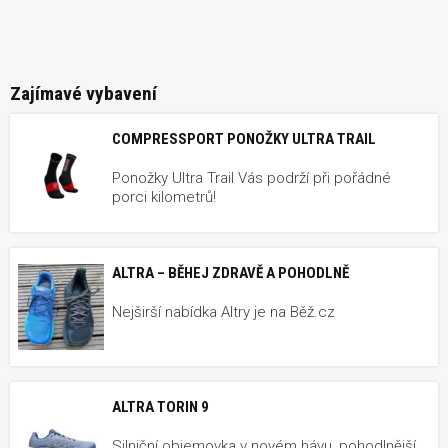
Zajímavé vybavení
COMPRESSPORT PONOŽKY ULTRA TRAIL
Ponožky Ultra Trail Vás podrží při pořádné
porci kilometrů!
ALTRA – BĚHEJ ZDRAVĚ A POHODLNĚ
Nejširší nabídka Altry je na Běž.cz
ALTRA TORIN 9
Silniční objemovka v novém hávu, pohodlnější,