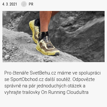
4. 3. 2021
PR
Pro čtenáře SvetBehu.cz máme ve spolupráci
se SportObchod.cz další soutěž. Odpovězte
správně na pár jednoduchých otázek a
vyhrajte trailovky On Running Cloudultra