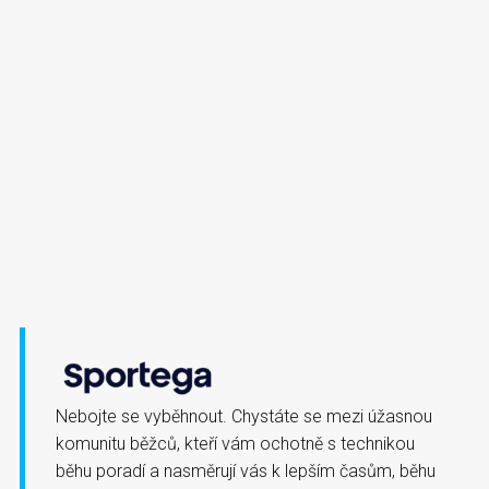
Nebojte se vyběhnout. Chystáte se mezi úžasnou
komunitu běžců, kteří vám ochotně s technikou
běhu poradí a nasměrují vás k lepším časům, běhu