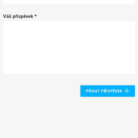
Váš příspěvek *
PŘIDAT PŘÍSPĚVEK