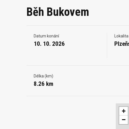
Běh Bukovem
Datum konání
Lokalita
10. 10. 2026
Plzeň
Délka (km)
8.26 km
+
−