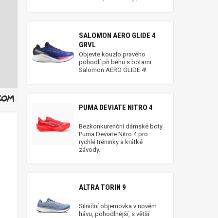
SALOMON AERO GLIDE 4
GRVL
Objevte kouzlo pravého
pohodlí při běhu s botami
Salomon AERO GLIDE 4!
PUMA DEVIATE NITRO 4
Bezkonkurenční dámské boty
Puma Deviate Nitro 4 pro
rychlé tréninky a krátké
o
závody.
ALTRA TORIN 9
Silniční objemovka v novém
hávu, pohodlnější, s větší