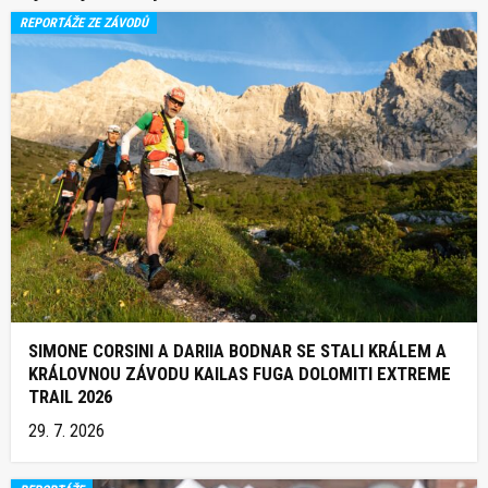
REPORTÁŽE ZE ZÁVODŮ
SIMONE CORSINI A DARIIA BODNAR SE STALI KRÁLEM A
KRÁLOVNOU ZÁVODU KAILAS FUGA DOLOMITI EXTREME
TRAIL 2026
29. 7. 2026