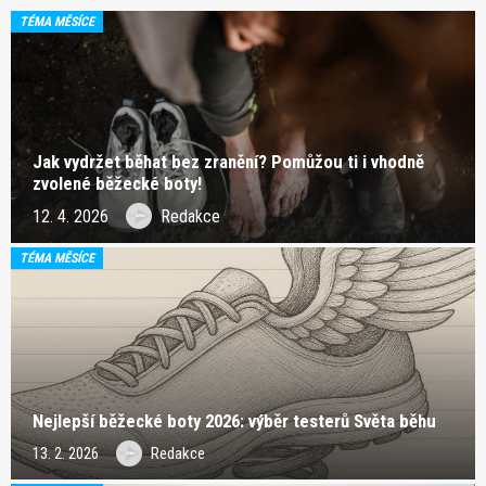
TÉMA MĚSÍCE
Jak vydržet běhat bez zranění? Pomůžou ti i vhodně
zvolené běžecké boty!
12. 4. 2026
Redakce
TÉMA MĚSÍCE
Nejlepší běžecké boty 2026: výběr testerů Světa běhu
13. 2. 2026
Redakce