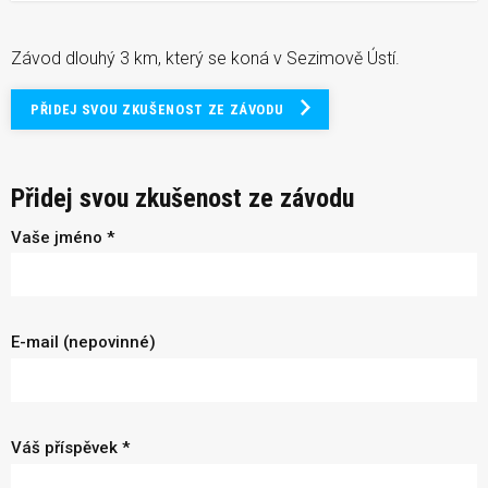
Závod dlouhý 3 km, který se koná v Sezimově Ústí.
PŘIDEJ SVOU ZKUŠENOST ZE ZÁVODU
Přidej svou zkušenost ze závodu
Vaše jméno *
E-mail (nepovinné)
Váš příspěvek *