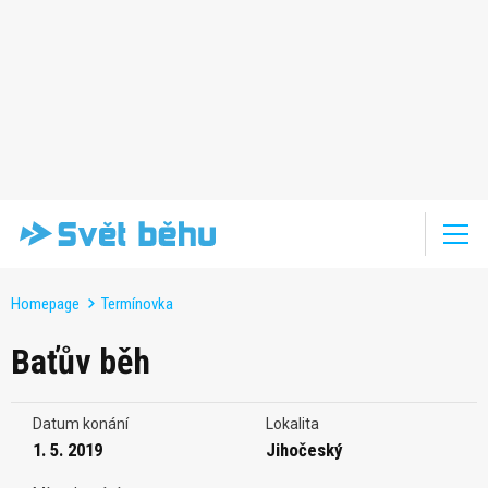
Homepage
Termínovka
Baťův běh
Datum konání
Lokalita
1. 5. 2019
Jihočeský