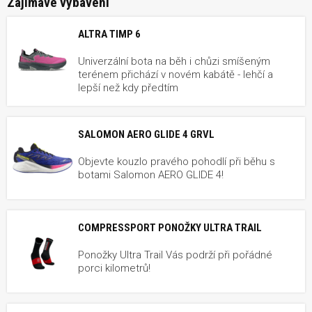
Zajímavé vybavení
ALTRA TIMP 6
Univerzální bota na běh i chůzi smíšeným
terénem přichází v novém kabátě - lehčí a
lepší než kdy předtím
SALOMON AERO GLIDE 4 GRVL
Objevte kouzlo pravého pohodlí při běhu s
botami Salomon AERO GLIDE 4!
COMPRESSPORT PONOŽKY ULTRA TRAIL
Ponožky Ultra Trail Vás podrží při pořádné
porci kilometrů!