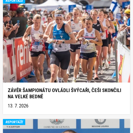
REPORTÁŽE
ZÁVĚR ŠAMPIONÁTU OVLÁDLI ŠVÝCAŘI, ČEŠI SKONČILI
NA VELKÉ BEDNĚ
13. 7. 2026
REPORTÁŽE