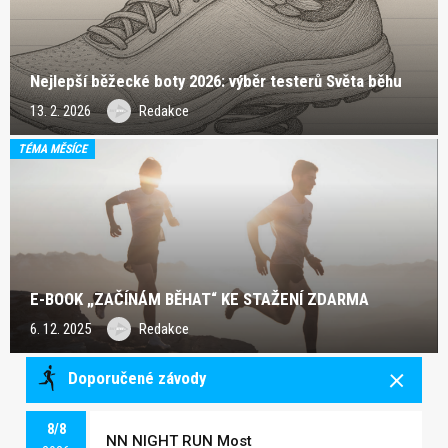
Nejlepší běžecké boty 2026: výběr testerů Světa běhu
13. 2. 2026
Redakce
TÉMA MĚSÍCE
E-BOOK „ZAČÍNÁM BĚHAT“ KE STAŽENÍ ZDARMA
6. 12. 2025
Redakce
Doporučené závody
8/8
NN NIGHT RUN Most