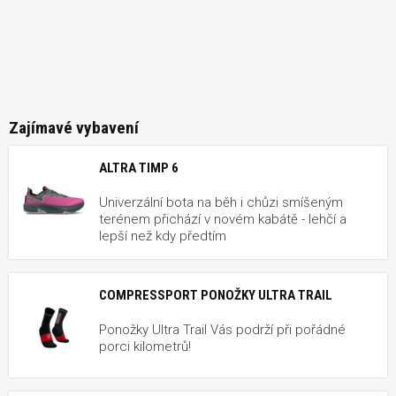
Zajímavé vybavení
ALTRA TIMP 6
Univerzální bota na běh i chůzi smíšeným
terénem přichází v novém kabátě - lehčí a
lepší než kdy předtím
COMPRESSPORT PONOŽKY ULTRA TRAIL
Ponožky Ultra Trail Vás podrží při pořádné
porci kilometrů!