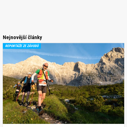
Nejnovější články
REPORTÁŽE ZE ZÁVODŮ