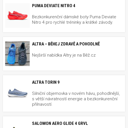
PUMA DEVIATE NITRO 4
Bezkonkurenční dámské boty Puma Deviate
Nitro 4 pro rychlé tréninky a krátké závody.
ALTRA – BĚHEJ ZDRAVĚ A POHODLNĚ
Nejširší nabídka Altry je na Běž.cz
ALTRA TORIN 9
Silniční objemovka v novém hávu, pohodlnější,
s větší návratností energie a bezkonkurenční
přilnavostí.
SALOMON AERO GLIDE 4 GRVL