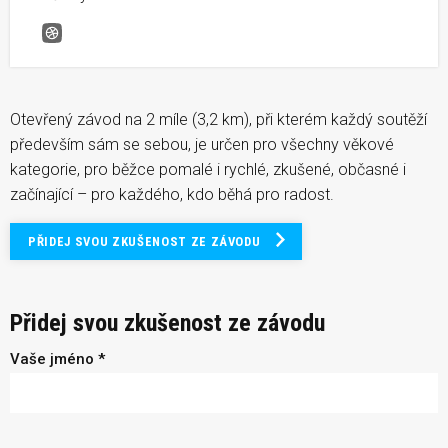
Běh 2 míle Olomouc
Otevřený závod na 2 míle (3,2 km), při kterém každý soutěží
především sám se sebou, je určen pro všechny věkové
kategorie, pro běžce pomalé i rychlé, zkušené, občasné i
začínající – pro každého, kdo běhá pro radost.
PŘIDEJ SVOU ZKUŠENOST ZE ZÁVODU
Přidej svou zkušenost ze závodu
Vaše jméno *