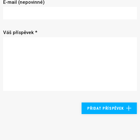
E-mail (nepovinné)
Váš příspěvek *
PŘIDAT PŘÍSPĚVEK