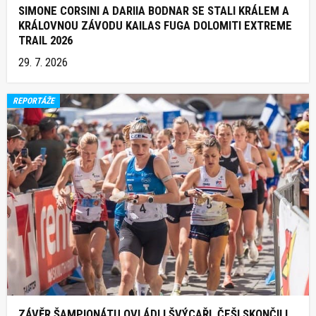
SIMONE CORSINI A DARIIA BODNAR SE STALI KRÁLEM A
KRÁLOVNOU ZÁVODU KAILAS FUGA DOLOMITI EXTREME
TRAIL 2026
29. 7. 2026
REPORTÁŽE
ZÁVĚR ŠAMPIONÁTU OVLÁDLI ŠVÝCAŘI, ČEŠI SKONČILI