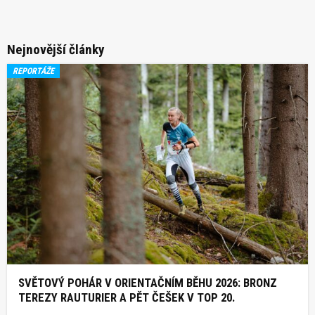
Nejnovější články
REPORTÁŽE
SVĚTOVÝ POHÁR V ORIENTAČNÍM BĚHU 2026: BRONZ
TEREZY RAUTURIER A PĚT ČEŠEK V TOP 20.