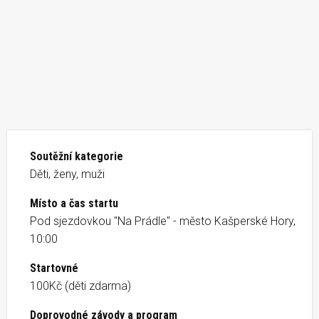
Soutěžní kategorie
Děti, ženy, muži
Místo a čas startu
Pod sjezdovkou "Na Prádle" - město Kašperské Hory,
10:00
Startovné
100Kč (děti zdarma)
Doprovodné závody a program