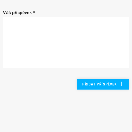
Váš příspěvek *
PŘIDAT PŘÍSPĚVEK