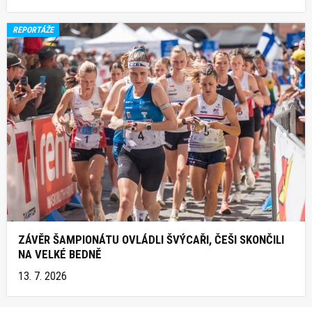
REPORTÁŽE
ZÁVĚR ŠAMPIONÁTU OVLÁDLI ŠVÝCAŘI, ČEŠI SKONČILI
NA VELKÉ BEDNĚ
13. 7. 2026