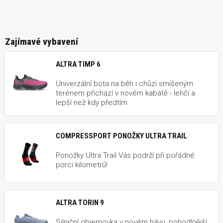
Zajímavé vybavení
ALTRA TIMP 6
Univerzální bota na běh i chůzi smíšeným
terénem přichází v novém kabátě - lehčí a
lepší než kdy předtím
COMPRESSPORT PONOŽKY ULTRA TRAIL
Ponožky Ultra Trail Vás podrží při pořádné
porci kilometrů!
ALTRA TORIN 9
Silniční objemovka v novém hávu, pohodlnější,