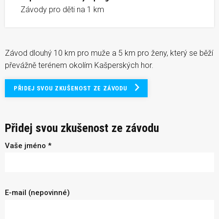
Závody pro děti na 1 km
Závod dlouhý 10 km pro muže a 5 km pro ženy, který se běží
převážně terénem okolím Kašperských hor.
PŘIDEJ SVOU ZKUŠENOST ZE ZÁVODU
Přidej svou zkušenost ze závodu
Vaše jméno *
E-mail (nepovinné)