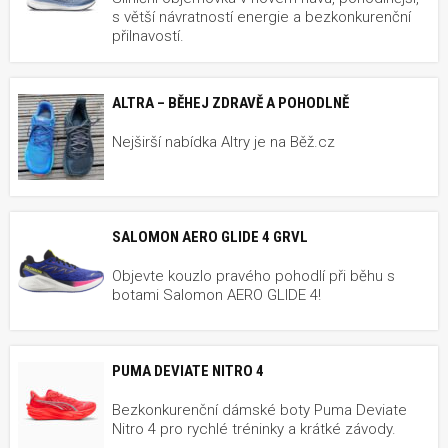
s větší návratností energie a bezkonkurenční
přilnavostí.
ALTRA – BĚHEJ ZDRAVĚ A POHODLNĚ
Nejširší nabídka Altry je na Běž.cz
SALOMON AERO GLIDE 4 GRVL
Objevte kouzlo pravého pohodlí při běhu s
botami Salomon AERO GLIDE 4!
PUMA DEVIATE NITRO 4
Bezkonkurenční dámské boty Puma Deviate
Nitro 4 pro rychlé tréninky a krátké závody.