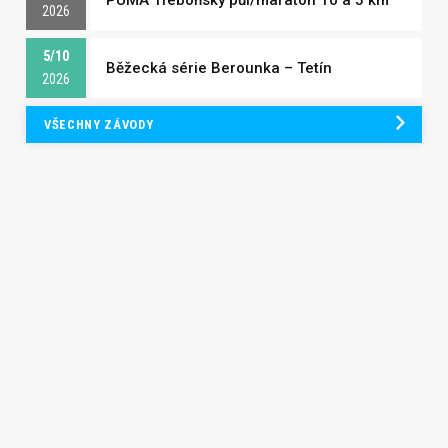
2026
5/10
Běžecká série Berounka – Tetín
2026
VŠECHNY ZÁVODY