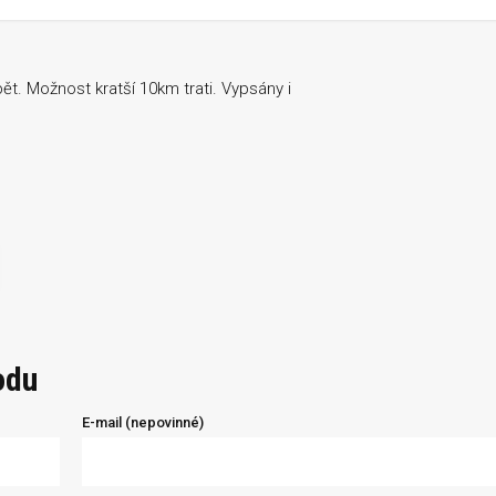
ět. Možnost kratší 10km trati. Vypsány i
odu
E-mail (nepovinné)