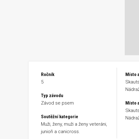
Ročník
Místo 
5
Skauts
Nádraž
Typ závodu
Závod se psem
Místo a
Skauts
Soutěžní kategorie
Nádraž
Muži, ženy, muži a ženy veteráni,
junioři a canicross.