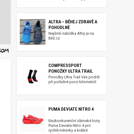
ALTRA – BĚHEJ ZDRAVĚ A
POHODLNĚ
Nejširší nabídka Altry je na
Běž.cz
COMPRESSPORT
PONOŽKY ULTRA TRAIL
Ponožky Ultra Trail Vás podrží
při pořádné porci kilometrů!
PUMA DEVIATE NITRO 4
Bezkonkurenční dámské boty
Puma Deviate Nitro 4 pro
rychlé tréninky a krátké