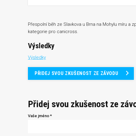
Přespolní běh ze Slavkova u Brna na Mohylu míru a zp
kategorie pro canicross.
Výsledky
Výsledky
PŘIDEJ SVOU ZKUŠENOST ZE ZÁVODU
Přidej svou zkušenost ze záv
Vaše jméno *