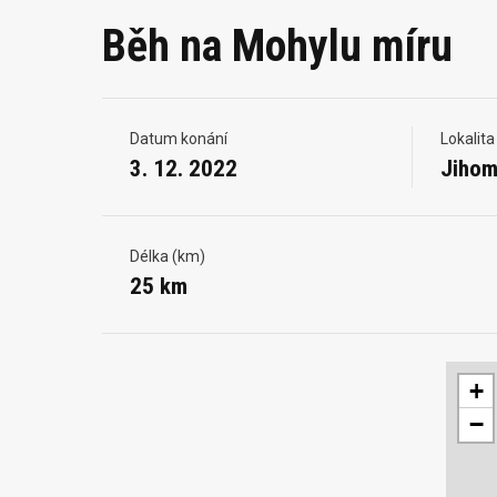
Běh na Mohylu míru
Datum konání
Lokalita
3. 12. 2022
Jihom
Délka (km)
25 km
+
−