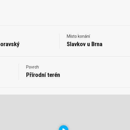
Místo konání
oravský
Slavkov u Brna
Povrch
Přírodní terén