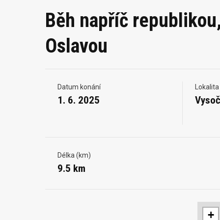
Běh napříč republiko
Oslavou
Datum konání
Lokalita
1. 6. 2025
Vysoč
Délka (km)
9.5 km
+