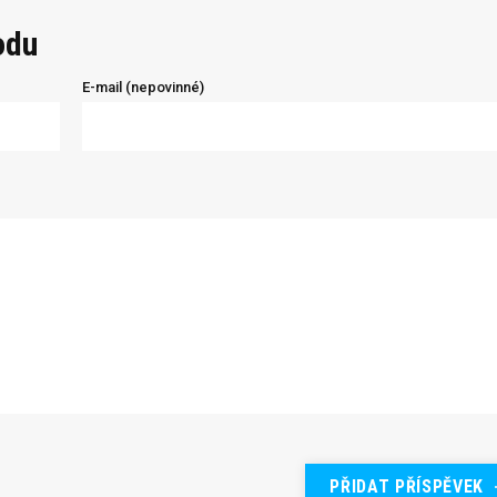
odu
E-mail (nepovinné)
PŘIDAT PŘÍSPĚVEK