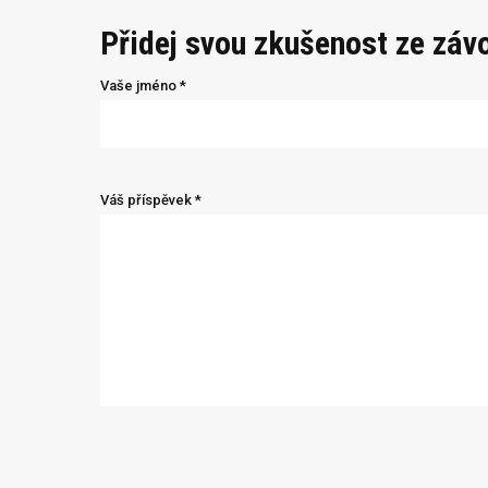
Přidej svou zkušenost ze záv
Vaše jméno *
Váš příspěvek *