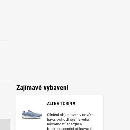
Zajímavé vybavení
ALTRA TORIN 9
Silniční objemovka v novém
hávu, pohodlnější, s větší
návratností energie a
bezkonkurenční přilnavostí.