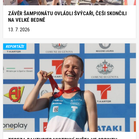
ZÁVĚR ŠAMPIONÁTU OVLÁDLI ŠVÝCAŘI, ČEŠI SKONČILI
NA VELKÉ BEDNĚ
13. 7. 2026
REPORTÁŽE