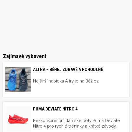
Zajímavé vybavení
ALTRA – BĚHEJ ZDRAVĚ A POHODLNĚ
Nejširší nabídka Altry je na Běž.cz
PUMA DEVIATE NITRO 4
Bezkonkurenční dámské boty Puma Deviate
Nitro 4 pro rychlé tréninky a krátké závody.