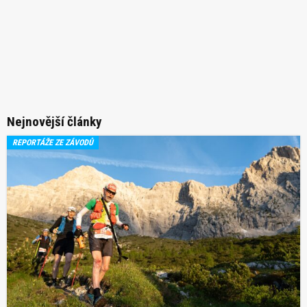
Nejnovější články
REPORTÁŽE ZE ZÁVODŮ