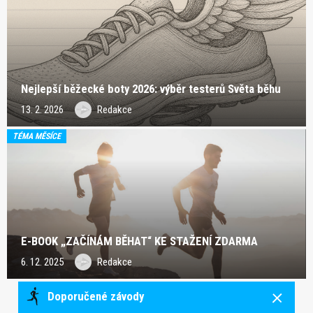
Nejlepší běžecké boty 2026: výběr testerů Světa běhu
13. 2. 2026
Redakce
TÉMA MĚSÍCE
E-BOOK „ZAČÍNÁM BĚHAT“ KE STAŽENÍ ZDARMA
6. 12. 2025
Redakce
Doporučené závody