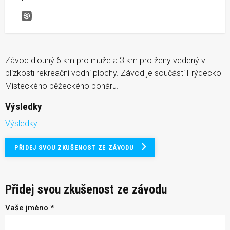
Běh okolo Olešné
Závod dlouhý 6 km pro muže a 3 km pro ženy vedený v
blízkosti rekreační vodní plochy. Závod je součástí Frýdecko-
Místeckého běžeckého poháru.
Výsledky
Výsledky
PŘIDEJ SVOU ZKUŠENOST ZE ZÁVODU
Přidej svou zkušenost ze závodu
Vaše jméno *