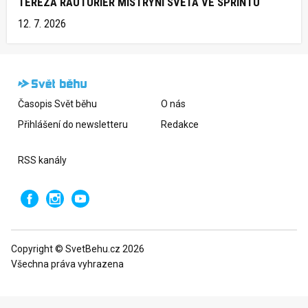
TEREZA RAUTURIER MISTRYNÍ SVĚTA VE SPRINTU
12. 7. 2026
Časopis Svět běhu
O nás
Přihlášení do newsletteru
Redakce
RSS kanály
Copyright © SvetBehu.cz 2026
Všechna práva vyhrazena