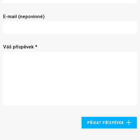
E-mail (nepovinné)
Váš příspěvek *
PŘIDAT PŘÍSPĚVEK