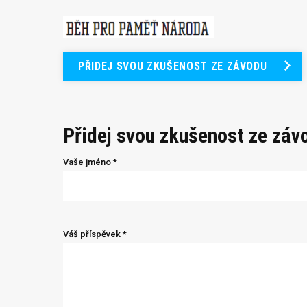
PŘIDEJ SVOU ZKUŠENOST ZE ZÁVODU
Přidej svou zkušenost ze záv
Vaše jméno *
Váš příspěvek *