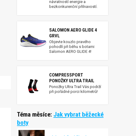
návratností energie a
bezkonkurenční přilnavostí.
SALOMON AERO GLIDE 4
GRVL
Objevte kouzlo pravého
pohodlí při běhu s botami
Salomon AERO GLIDE 4!
COMPRESSPORT
PONOŽKY ULTRA TRAIL
Ponožky Ultra Trail Vás podrží
při pořádné porci kilometrů!
Téma měsíce:
Jak vybrat běžecké
boty