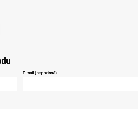
odu
E-mail (nepovinné)