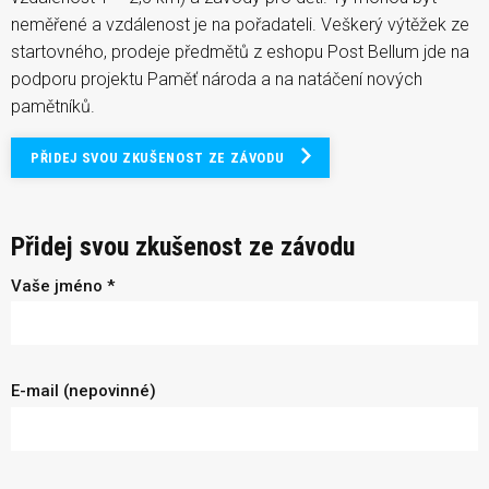
neměřené a vzdálenost je na pořadateli. Veškerý výtěžek ze
startovného, prodeje předmětů z eshopu Post Bellum jde na
podporu projektu Paměť národa a na natáčení nových
pamětníků.
PŘIDEJ SVOU ZKUŠENOST ZE ZÁVODU
Přidej svou zkušenost ze závodu
Vaše jméno *
E-mail (nepovinné)