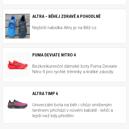
ALTRA – BĚHEJ ZDRAVĚ A POHODLNĚ
Nejširší nabídka Altry je na Běž.cz
PUMA DEVIATE NITRO 4
Bezkonkurenční dámské boty Puma Deviate
Nitro 4 pro rychlé tréninky a krátké závody.
ALTRA TIMP 6
Univerzální bota na běh i chůzi smíšeným
terénem přichází v novém kabátě - lehčí a
lepší než kdy předtím