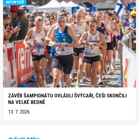
REPORTÁŽE
ZÁVĚR ŠAMPIONÁTU OVLÁDLI ŠVÝCAŘI, ČEŠI SKONČILI
NA VELKÉ BEDNĚ
13. 7. 2026