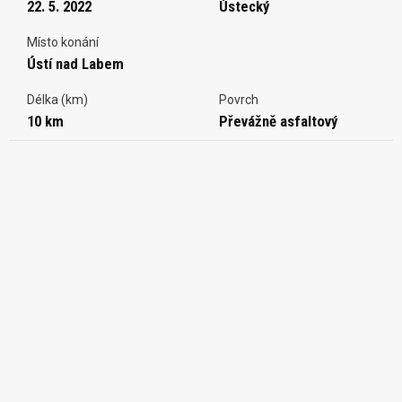
22. 5. 2022
Ústecký
Místo konání
Ústí nad Labem
Délka (km)
Povrch
10 km
Převážně asfaltový