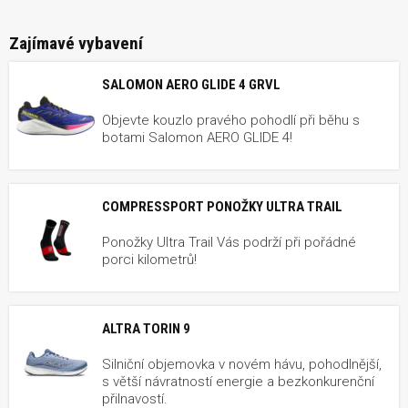
Zajímavé vybavení
SALOMON AERO GLIDE 4 GRVL
Objevte kouzlo pravého pohodlí při běhu s
botami Salomon AERO GLIDE 4!
COMPRESSPORT PONOŽKY ULTRA TRAIL
Ponožky Ultra Trail Vás podrží při pořádné
porci kilometrů!
ALTRA TORIN 9
Silniční objemovka v novém hávu, pohodlnější,
s větší návratností energie a bezkonkurenční
přilnavostí.