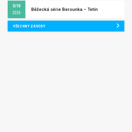
5/10
Běžecká série Berounka – Tetín
2026
VŠECHNY ZÁVODY