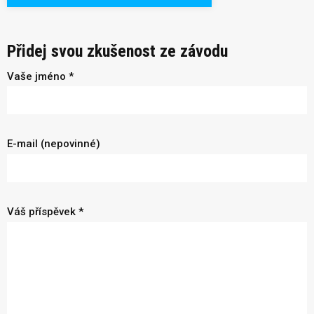
Přidej svou zkušenost ze závodu
Vaše jméno *
E-mail (nepovinné)
Váš příspěvek *