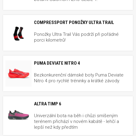
COMPRESSPORT PONOŽKY ULTRA TRAIL
Ponožky Ultra Trail Vás podrží při pořádné
porci kilometrů!
PUMA DEVIATE NITRO 4
Bezkonkurenční dámské boty Puma Deviate
Nitro 4 pro rychlé tréninky a krátké závody.
ALTRA TIMP 6
Univerzální bota na běh i chůzi smíšeným
terénem přichází v novém kabátě - lehčí a
lepší než kdy předtím