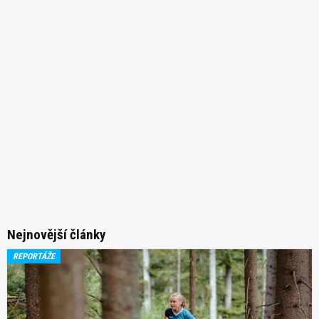
Nejnovější články
REPORTÁŽE