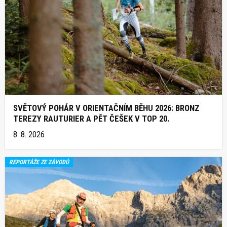
SVĚTOVÝ POHÁR V ORIENTAČNÍM BĚHU 2026: BRONZ
TEREZY RAUTURIER A PĚT ČEŠEK V TOP 20.
8. 8. 2026
REPORTÁŽE ZE ZÁVODŮ