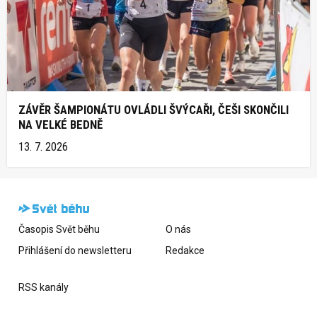
ZÁVĚR ŠAMPIONÁTU OVLÁDLI ŠVÝCAŘI, ČEŠI SKONČILI
NA VELKÉ BEDNĚ
13. 7. 2026
Časopis Svět běhu
O nás
Přihlášení do newsletteru
Redakce
RSS kanály