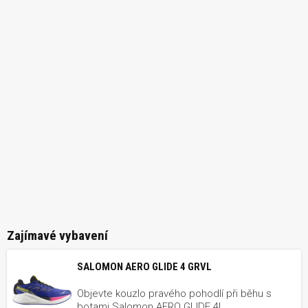
Zajímavé vybavení
SALOMON AERO GLIDE 4 GRVL
Objevte kouzlo pravého pohodlí při běhu s
botami Salomon AERO GLIDE 4!