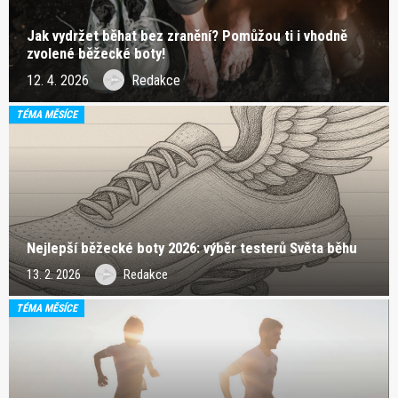
Jak vydržet běhat bez zranění? Pomůžou ti i vhodně
zvolené běžecké boty!
12. 4. 2026
Redakce
TÉMA MĚSÍCE
Nejlepší běžecké boty 2026: výběr testerů Světa běhu
13. 2. 2026
Redakce
TÉMA MĚSÍCE