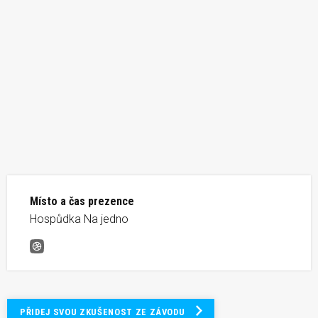
Místo a čas prezence
Hospůdka Na jedno
Běh Violky
PŘIDEJ SVOU ZKUŠENOST ZE ZÁVODU