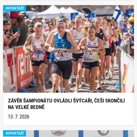
REPORTÁŽE
ZÁVĚR ŠAMPIONÁTU OVLÁDLI ŠVÝCAŘI, ČEŠI SKONČILI
NA VELKÉ BEDNĚ
13. 7. 2026
REPORTÁŽE