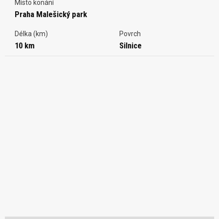
Místo konání
Praha Malešický park
Délka (km)
Povrch
10 km
Silnice