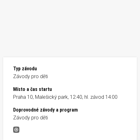
Typ závodu
Závody pro děti
Místo a čas startu
Praha 10, Malešický park, 12:40, hl. závod 14:00
Doprovodné závody a program
Závody pro děti
Desítka na desítce