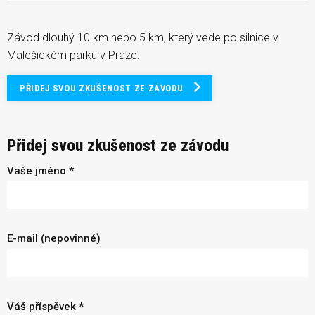
Závod dlouhý 10 km nebo 5 km, který vede po silnice v
Malešickém parku v Praze.
PŘIDEJ SVOU ZKUŠENOST ZE ZÁVODU
Přidej svou zkušenost ze závodu
Vaše jméno *
E-mail (nepovinné)
Váš příspěvek *