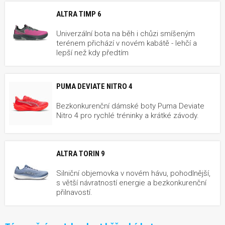
ALTRA TIMP 6
Univerzální bota na běh i chůzi smíšeným
terénem přichází v novém kabátě - lehčí a
lepší než kdy předtím
PUMA DEVIATE NITRO 4
Bezkonkurenční dámské boty Puma Deviate
Nitro 4 pro rychlé tréninky a krátké závody.
ALTRA TORIN 9
Silniční objemovka v novém hávu, pohodlnější,
s větší návratností energie a bezkonkurenční
přilnavostí.