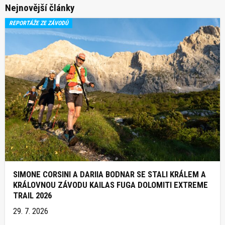
Nejnovější články
REPORTÁŽE ZE ZÁVODŮ
SIMONE CORSINI A DARIIA BODNAR SE STALI KRÁLEM A
KRÁLOVNOU ZÁVODU KAILAS FUGA DOLOMITI EXTREME
TRAIL 2026
29. 7. 2026