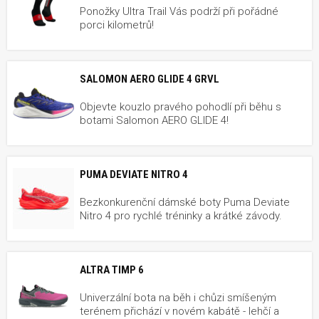
Ponožky Ultra Trail Vás podrží při pořádné
porci kilometrů!
SALOMON AERO GLIDE 4 GRVL
Objevte kouzlo pravého pohodlí při běhu s
botami Salomon AERO GLIDE 4!
PUMA DEVIATE NITRO 4
Bezkonkurenční dámské boty Puma Deviate
Nitro 4 pro rychlé tréninky a krátké závody.
ALTRA TIMP 6
Univerzální bota na běh i chůzi smíšeným
terénem přichází v novém kabátě - lehčí a