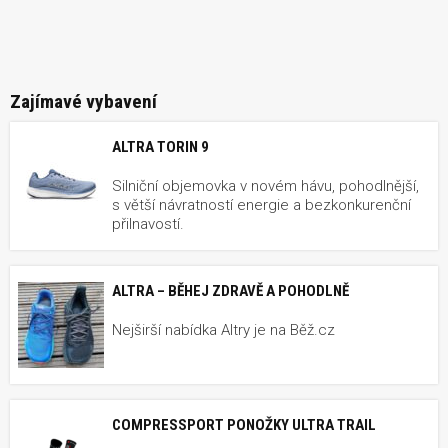
Zajímavé vybavení
ALTRA TORIN 9
Silniční objemovka v novém hávu, pohodlnější,
s větší návratností energie a bezkonkurenční
přilnavostí.
ALTRA – BĚHEJ ZDRAVĚ A POHODLNĚ
Nejširší nabídka Altry je na Běž.cz
COMPRESSPORT PONOŽKY ULTRA TRAIL