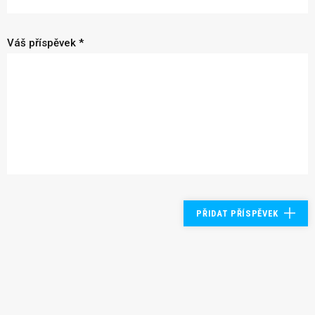
Váš příspěvek *
PŘIDAT PŘÍSPĚVEK