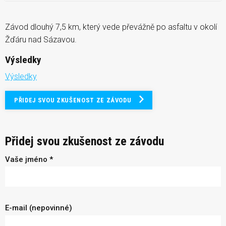
Závod dlouhý 7,5 km, který vede převážně po asfaltu v okolí
Žďáru nad Sázavou.
Výsledky
Výsledky
PŘIDEJ SVOU ZKUŠENOST ZE ZÁVODU
Přidej svou zkušenost ze závodu
Vaše jméno *
E-mail (nepovinné)