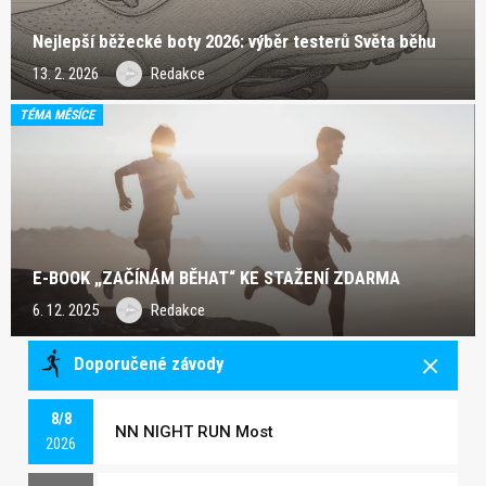
Nejlepší běžecké boty 2026: výběr testerů Světa běhu
13. 2. 2026
Redakce
TÉMA MĚSÍCE
E-BOOK „ZAČÍNÁM BĚHAT“ KE STAŽENÍ ZDARMA
6. 12. 2025
Redakce
Doporučené závody
8/8
NN NIGHT RUN Most
2026