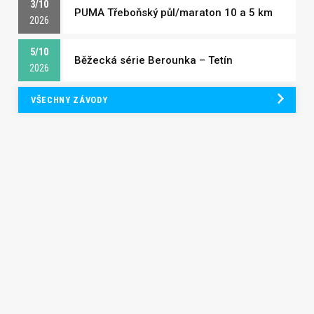
3/10
PUMA Třeboňský půl/maraton 10 a 5 km
2026
5/10
Běžecká série Berounka – Tetín
2026
VŠECHNY ZÁVODY