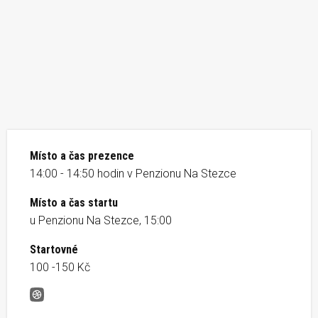
Místo a čas prezence
14:00 - 14:50 hodin v Penzionu Na Stezce
Místo a čas startu
u Penzionu Na Stezce, 15:00
Startovné
100 -150 Kč
Kolem Piláku