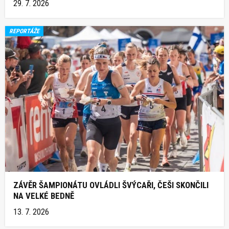
29. 7. 2026
REPORTÁŽE
ZÁVĚR ŠAMPIONÁTU OVLÁDLI ŠVÝCAŘI, ČEŠI SKONČILI
NA VELKÉ BEDNĚ
13. 7. 2026