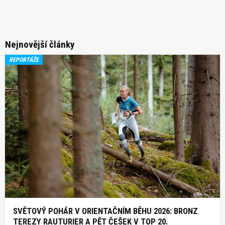
Nejnovější články
REPORTÁŽE
SVĚTOVÝ POHÁR V ORIENTAČNÍM BĚHU 2026: BRONZ
TEREZY RAUTURIER A PĚT ČEŠEK V TOP 20.