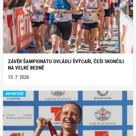
ZÁVĚR ŠAMPIONÁTU OVLÁDLI ŠVÝCAŘI, ČEŠI SKONČILI
NA VELKÉ BEDNĚ
13. 7. 2026
REPORTÁŽE