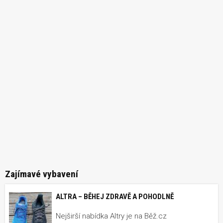
Zajímavé vybavení
ALTRA – BĚHEJ ZDRAVĚ A POHODLNĚ
Nejširší nabídka Altry je na Běž.cz