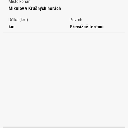
Místo konání
Mikulov v Krušných horách
Délka (km)
Povrch
km
Převážně terénní