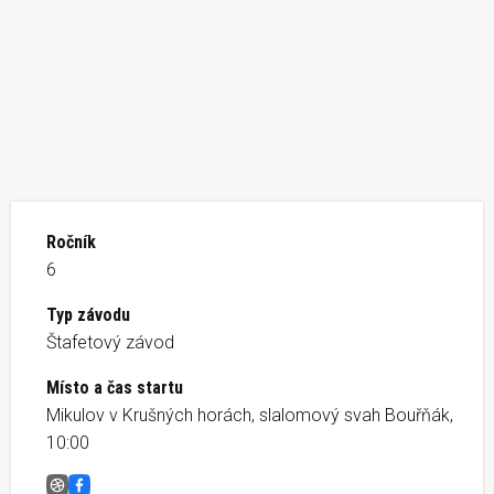
Ročník
6
Typ závodu
Štafetový závod
Místo a čas startu
Mikulov v Krušných horách, slalomový svah Bouřňák,
10:00