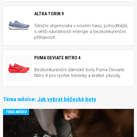
ALTRA TORIN 9
Silniční objemovka v novém hávu, pohodlnější,
s větší návratností energie a bezkonkurenční
přilnavostí.
PUMA DEVIATE NITRO 4
Bezkonkurenční dámské boty Puma Deviate
Nitro 4 pro rychlé tréninky a krátké závody.
Téma měsíce:
Jak vybrat běžecké boty
TÉMA MĚSÍCE