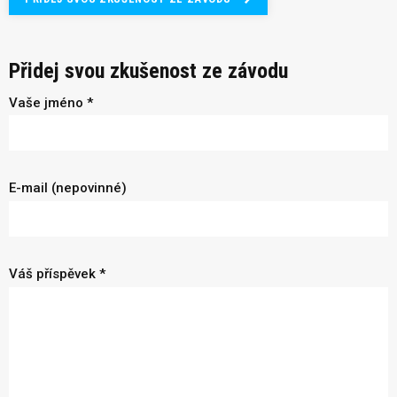
Přidej svou zkušenost ze závodu
Vaše jméno *
E-mail (nepovinné)
Váš příspěvek *