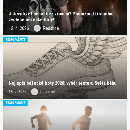
Jak vydržet běhat bez zranění? Pomůžou ti i vhodně
zvolené běžecké boty!
12. 4. 2026
Redakce
TÉMA MĚSÍCE
Nejlepší běžecké boty 2026: výběr testerů Světa běhu
13. 2. 2026
Redakce
TÉMA MĚSÍCE