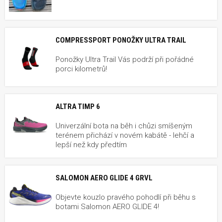
COMPRESSPORT PONOŽKY ULTRA TRAIL
Ponožky Ultra Trail Vás podrží při pořádné
porci kilometrů!
ALTRA TIMP 6
Univerzální bota na běh i chůzi smíšeným
terénem přichází v novém kabátě - lehčí a
lepší než kdy předtím
SALOMON AERO GLIDE 4 GRVL
Objevte kouzlo pravého pohodlí při běhu s
botami Salomon AERO GLIDE 4!