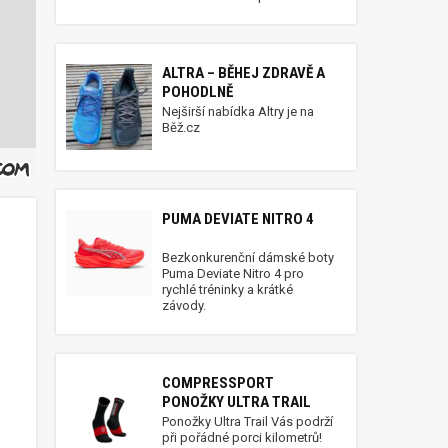
ALTRA – BĚHEJ ZDRAVĚ A
POHODLNĚ
Nejširší nabídka Altry je na
Běž.cz
PUMA DEVIATE NITRO 4
Bezkonkurenční dámské boty
Puma Deviate Nitro 4 pro
rychlé tréninky a krátké
závody.
COMPRESSPORT
PONOŽKY ULTRA TRAIL
Ponožky Ultra Trail Vás podrží
při pořádné porci kilometrů!