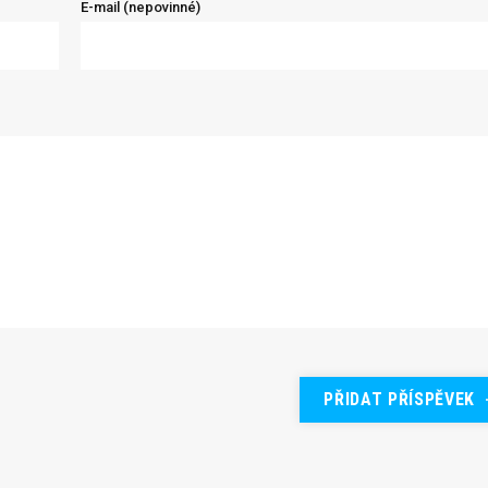
E-mail (nepovinné)
PŘIDAT PŘÍSPĚVEK