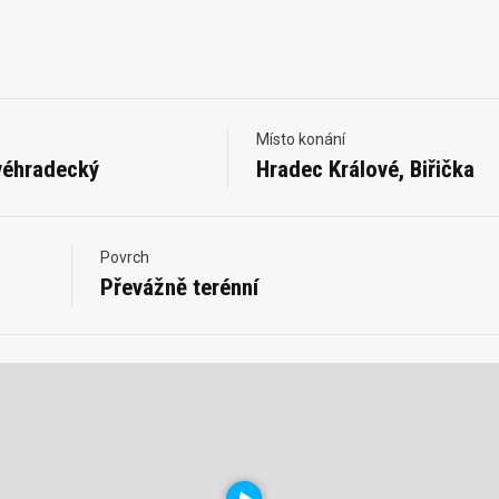
Místo konání
véhradecký
Hradec Králové, Biřička
Povrch
Převážně terénní