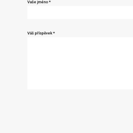
Vaše jméno *
Váš příspěvek *