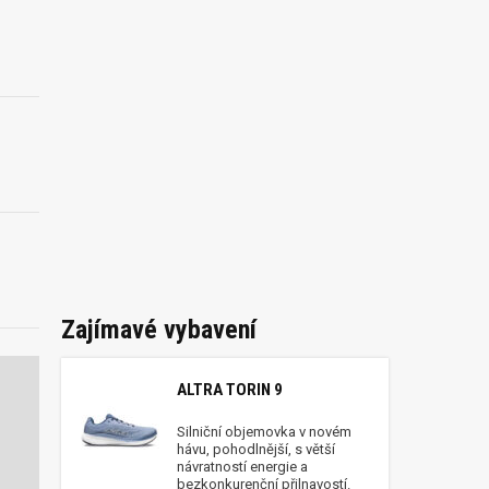
Zajímavé vybavení
ALTRA TORIN 9
Silniční objemovka v novém
hávu, pohodlnější, s větší
návratností energie a
bezkonkurenční přilnavostí.