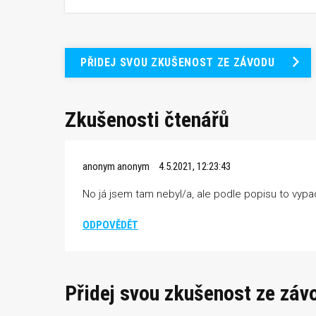
PŘIDEJ SVOU ZKUŠENOST ZE ZÁVODU
Zkušenosti čtenářů
anonym anonym
4.5.2021, 12:23:43
No já jsem tam nebyl/a, ale podle popisu to vyp
ODPOVĚDĚT
Přidej svou zkušenost ze záv