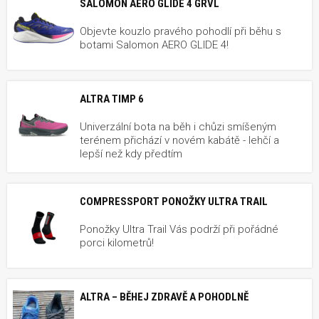
SALOMON AERO GLIDE 4 GRVL
Objevte kouzlo pravého pohodlí při běhu s
botami Salomon AERO GLIDE 4!
ALTRA TIMP 6
Univerzální bota na běh i chůzi smíšeným
terénem přichází v novém kabátě - lehčí a
lepší než kdy předtím
COMPRESSPORT PONOŽKY ULTRA TRAIL
Ponožky Ultra Trail Vás podrží při pořádné
porci kilometrů!
ALTRA – BĚHEJ ZDRAVĚ A POHODLNĚ