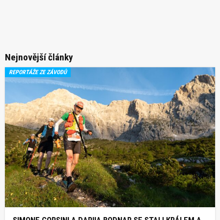
Nejnovější články
REPORTÁŽE ZE ZÁVODŮ