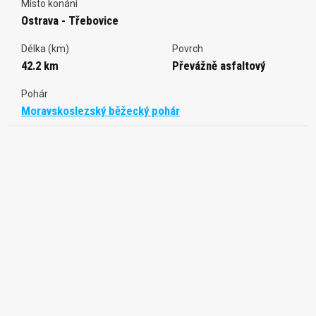
Místo konání
Ostrava - Třebovice
Délka (km)
Povrch
42.2 km
Převážně asfaltový
Pohár
Moravskoslezský běžecký pohár