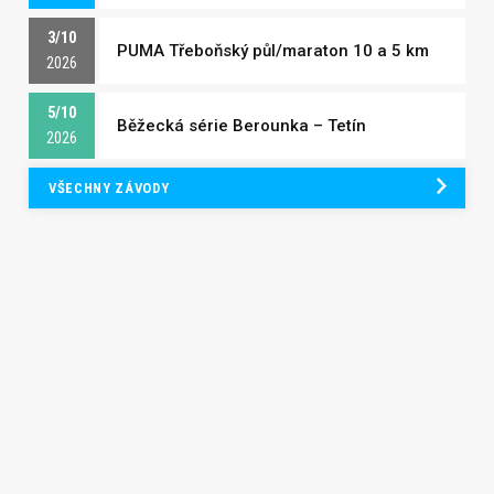
3/10
PUMA Třeboňský půl/maraton 10 a 5 km
2026
5/10
Běžecká série Berounka – Tetín
2026
VŠECHNY ZÁVODY