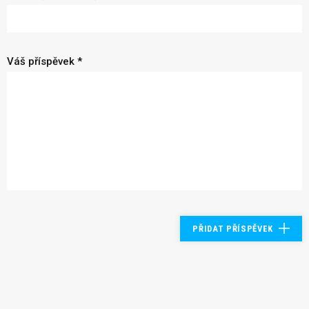
Váš příspěvek *
PŘIDAT PŘÍSPĚVEK