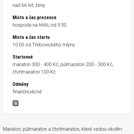
nad 66 let, ženy
Místo a čas prezence
hospoda na hřišti, od 9:30
Místo a čas startu
10:00 od Třebovického mlýnu
Startovné
maraton 300 - 400 Kč, půlmaraton 200 - 300 Kč,
čtvrtmaraton 100 Kč
Odměny
finanční,věcné
Memoriál Františka Ohery
Maraton, půlmaraton a čtvrtmaraton, které vedou okolím