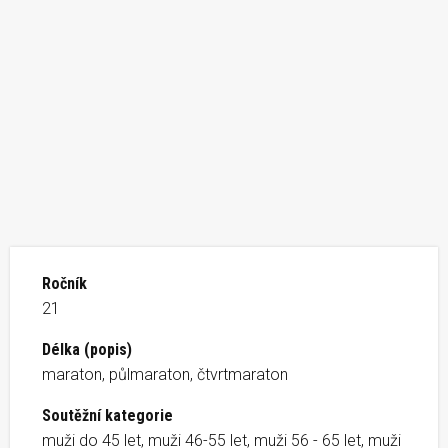
Ročník
21
Délka (popis)
maraton, půlmaraton, čtvrtmaraton
Soutěžní kategorie
muži do 45 let, muži 46-55 let, muži 56 - 65 let, muži