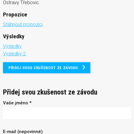
Ostravy Třebovic.
Propozice
Stáhnout propozici
Výsledky
Výsledky
Výsledky 2
PŘIDEJ SVOU ZKUŠENOST ZE ZÁVODU
Přidej svou zkušenost ze závodu
Vaše jméno *
E-mail (nepovinné)