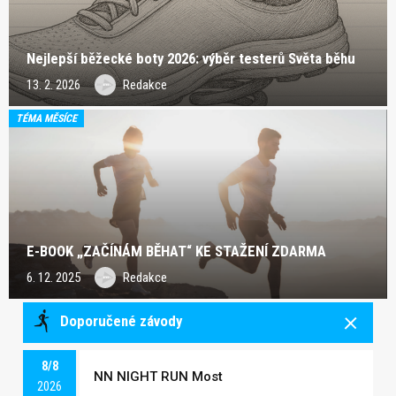
Nejlepší běžecké boty 2026: výběr testerů Světa běhu
13. 2. 2026
Redakce
TÉMA MĚSÍCE
E-BOOK „ZAČÍNÁM BĚHAT“ KE STAŽENÍ ZDARMA
6. 12. 2025
Redakce
Doporučené závody
8/8
NN NIGHT RUN Most
2026