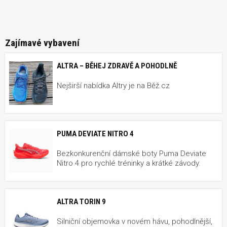
Zajímavé vybavení
ALTRA – BĚHEJ ZDRAVĚ A POHODLNĚ
Nejširší nabídka Altry je na Běž.cz
PUMA DEVIATE NITRO 4
Bezkonkurenční dámské boty Puma Deviate
Nitro 4 pro rychlé tréninky a krátké závody.
ALTRA TORIN 9
Silniční objemovka v novém hávu, pohodlnější,