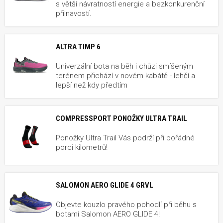
s větší návratností energie a bezkonkurenční
přilnavostí.
ALTRA TIMP 6
Univerzální bota na běh i chůzi smíšeným
terénem přichází v novém kabátě - lehčí a
lepší než kdy předtím
COMPRESSPORT PONOŽKY ULTRA TRAIL
Ponožky Ultra Trail Vás podrží při pořádné
porci kilometrů!
SALOMON AERO GLIDE 4 GRVL
Objevte kouzlo pravého pohodlí při běhu s
botami Salomon AERO GLIDE 4!