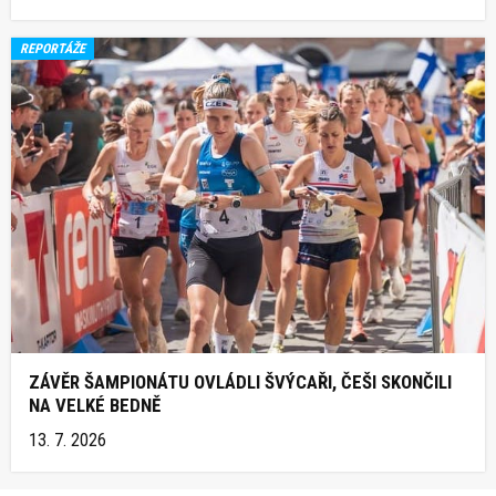
REPORTÁŽE
ZÁVĚR ŠAMPIONÁTU OVLÁDLI ŠVÝCAŘI, ČEŠI SKONČILI
NA VELKÉ BEDNĚ
13. 7. 2026