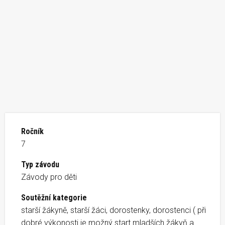
Ročník
7
Typ závodu
Závody pro děti
Soutěžní kategorie
starší žákyně, starší žáci, dorostenky, dorostenci ( při
dobré výkonosti je možný start mladších žákyň a