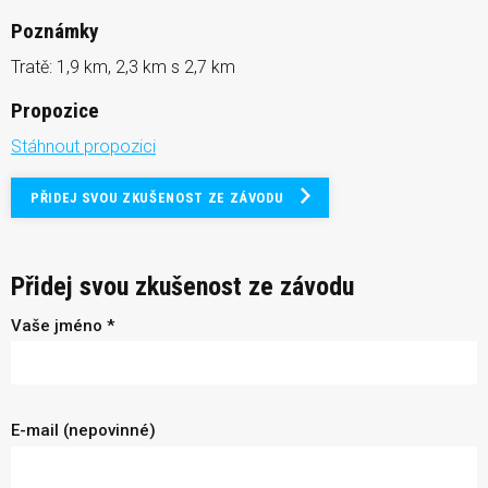
Poznámky
Tratě: 1,9 km, 2,3 km s 2,7 km
Propozice
Stáhnout propozici
PŘIDEJ SVOU ZKUŠENOST ZE ZÁVODU
Přidej svou zkušenost ze závodu
Vaše jméno *
E-mail (nepovinné)