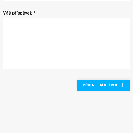
Váš příspěvek *
PŘIDAT PŘÍSPĚVEK