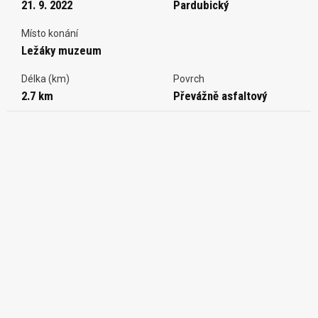
21. 9. 2022
Pardubický
Místo konání
Ležáky muzeum
Délka (km)
Povrch
2.7 km
Převážně asfaltový