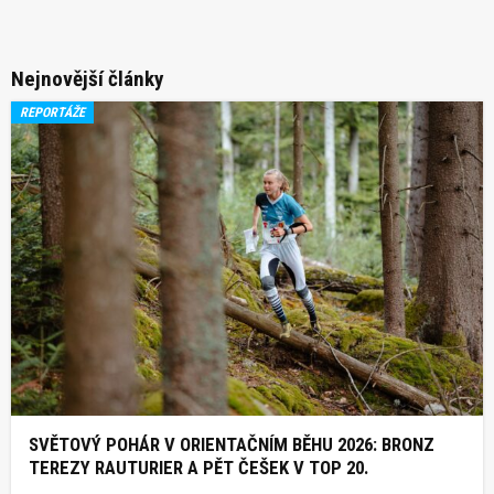
Nejnovější články
REPORTÁŽE
SVĚTOVÝ POHÁR V ORIENTAČNÍM BĚHU 2026: BRONZ
TEREZY RAUTURIER A PĚT ČEŠEK V TOP 20.