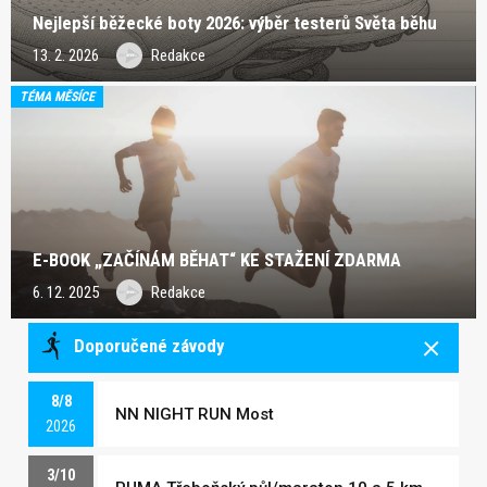
Nejlepší běžecké boty 2026: výběr testerů Světa běhu
13. 2. 2026
Redakce
TÉMA MĚSÍCE
E-BOOK „ZAČÍNÁM BĚHAT“ KE STAŽENÍ ZDARMA
6. 12. 2025
Redakce
Doporučené závody
8/8
NN NIGHT RUN Most
2026
3/10