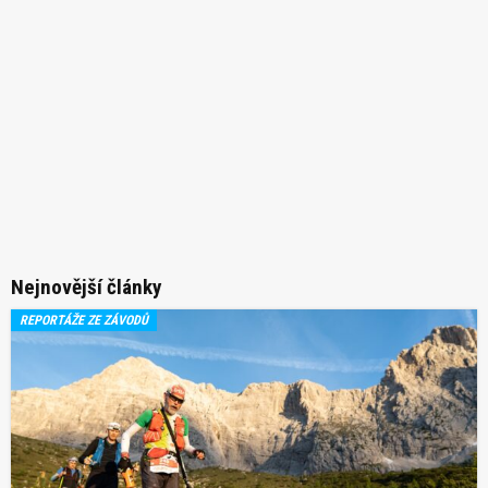
Nejnovější články
REPORTÁŽE ZE ZÁVODŮ