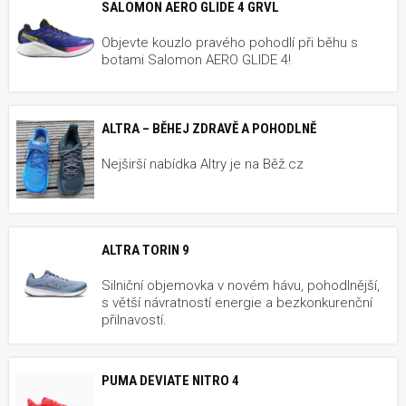
SALOMON AERO GLIDE 4 GRVL
Objevte kouzlo pravého pohodlí při běhu s
botami Salomon AERO GLIDE 4!
ALTRA – BĚHEJ ZDRAVĚ A POHODLNĚ
Nejširší nabídka Altry je na Běž.cz
ALTRA TORIN 9
Silniční objemovka v novém hávu, pohodlnější,
s větší návratností energie a bezkonkurenční
přilnavostí.
PUMA DEVIATE NITRO 4