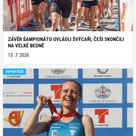
ZÁVĚR ŠAMPIONÁTU OVLÁDLI ŠVÝCAŘI, ČEŠI SKONČILI
NA VELKÉ BEDNĚ
13. 7. 2026
REPORTÁŽE