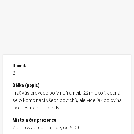
Ročník
2
Délka (popis)
Trať vás provede po Vinoři a nejbližším okolí. Jedná
se o kombinaci všech povrchů, ale více jak polovina
jsou lesní a polní cesty.
Místo a čas prezence
Zámecký areál Ctěnice; od 9:00