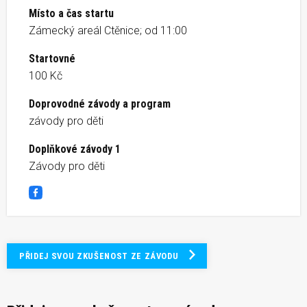
Místo a čas startu
Zámecký areál Ctěnice; od 11:00
Startovné
100 Kč
Doprovodné závody a program
závody pro děti
Doplňkové závody 1
Závody pro děti
Facebook
PŘIDEJ SVOU ZKUŠENOST ZE ZÁVODU