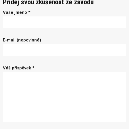
Přidej svou zkušenost ze závodu
Vaše jméno *
E-mail (nepovinné)
Váš příspěvek *