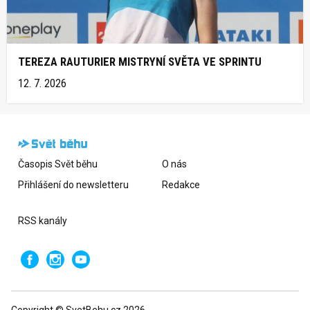
TEREZA RAUTURIER MISTRYNÍ SVĚTA VE SPRINTU
12. 7. 2026
Časopis Svět běhu
O nás
Přihlášení do newsletteru
Redakce
RSS kanály
Copyright © SvetBehu.cz 2026