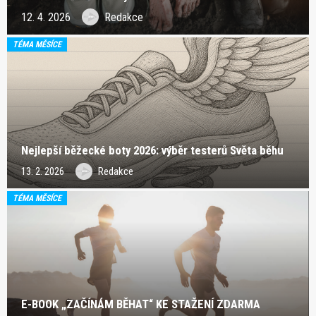
12. 4. 2026
Redakce
TÉMA MĚSÍCE
Nejlepší běžecké boty 2026: výběr testerů Světa běhu
13. 2. 2026
Redakce
TÉMA MĚSÍCE
E-BOOK „ZAČÍNÁM BĚHAT“ KE STAŽENÍ ZDARMA