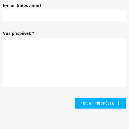
E-mail (nepovinné)
Váš příspěvek *
PŘIDAT PŘÍSPĚVEK