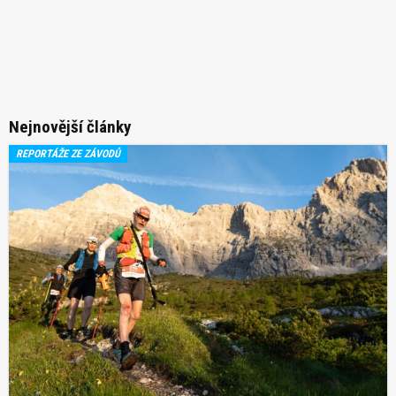
Nejnovější články
REPORTÁŽE ZE ZÁVODŮ