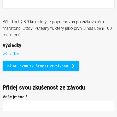
Běh dlouhý 3,9 km, který je pojmenován po žižkovském
maratonci Ottovi Puteanym, který jako první u nás uběhl 100
maratonů.
Výsledky
Výsledky
PŘIDEJ SVOU ZKUŠENOST ZE ZÁVODU
Přidej svou zkušenost ze závodu
Vaše jméno *