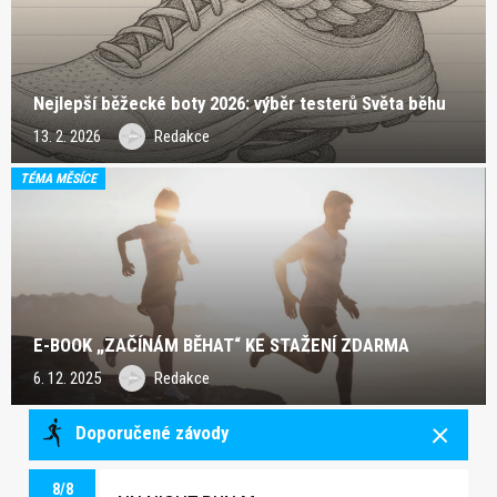
Nejlepší běžecké boty 2026: výběr testerů Světa běhu
13. 2. 2026
Redakce
TÉMA MĚSÍCE
E-BOOK „ZAČÍNÁM BĚHAT“ KE STAŽENÍ ZDARMA
6. 12. 2025
Redakce
Doporučené závody
8/8