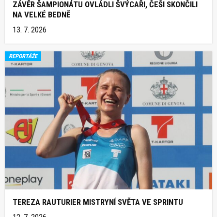
ZÁVĚR ŠAMPIONÁTU OVLÁDLI ŠVÝCAŘI, ČEŠI SKONČILI
NA VELKÉ BEDNĚ
13. 7. 2026
REPORTÁŽE
TEREZA RAUTURIER MISTRYNÍ SVĚTA VE SPRINTU