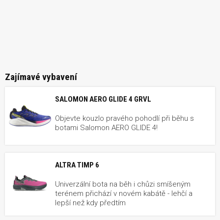
Zajímavé vybavení
SALOMON AERO GLIDE 4 GRVL
Objevte kouzlo pravého pohodlí při běhu s
botami Salomon AERO GLIDE 4!
ALTRA TIMP 6
Univerzální bota na běh i chůzi smíšeným
terénem přichází v novém kabátě - lehčí a
lepší než kdy předtím