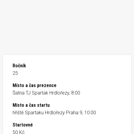
Ročník
25
Místo a čas prezence
Šatna TJ Spartak Hrdlořezy, 8:00
Místo a čas startu
hřiště Spartaku Hrdlořezy Praha 9, 10:00
Startovné
50 Kč