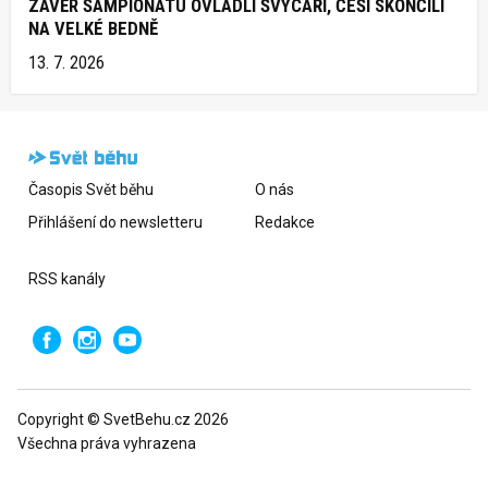
ZÁVĚR ŠAMPIONÁTU OVLÁDLI ŠVÝCAŘI, ČEŠI SKONČILI
NA VELKÉ BEDNĚ
13. 7. 2026
Časopis Svět běhu
O nás
Přihlášení do newsletteru
Redakce
RSS kanály
Copyright © SvetBehu.cz 2026
Všechna práva vyhrazena