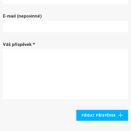
E-mail (nepovinné)
Váš příspěvek *
PŘIDAT PŘÍSPĚVEK