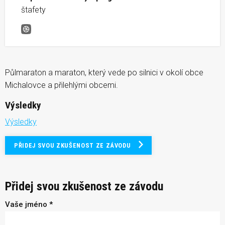
štafety
Podvihorlatský maratón
Půlmaraton a maraton, který vede po silnici v okolí obce
Michalovce a přilehlými obcemi.
Výsledky
Výsledky
PŘIDEJ SVOU ZKUŠENOST ZE ZÁVODU
Přidej svou zkušenost ze závodu
Vaše jméno *