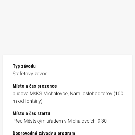
Typ závodu
Štafetový závod
Místo a čas prezence
budova MsKS Michalovce, Nám. osloboditeľov (100
m od fontány)
Místo a čas startu
Před Městským úřadem v Michalovcích, 9:30
Doprovodné závody a program