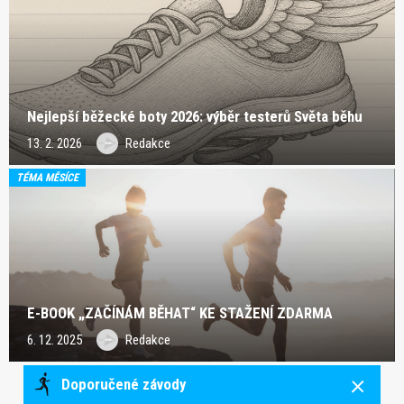
Nejlepší běžecké boty 2026: výběr testerů Světa běhu
13. 2. 2026
Redakce
TÉMA MĚSÍCE
E-BOOK „ZAČÍNÁM BĚHAT“ KE STAŽENÍ ZDARMA
6. 12. 2025
Redakce
Doporučené závody