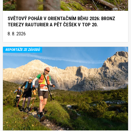
SVĚTOVÝ POHÁR V ORIENTAČNÍM BĚHU 2026: BRONZ
TEREZY RAUTURIER A PĚT ČEŠEK V TOP 20.
8. 8. 2026
REPORTÁŽE ZE ZÁVODŮ