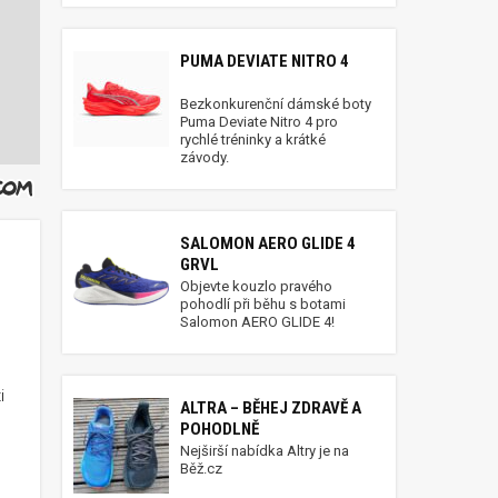
PUMA DEVIATE NITRO 4
Bezkonkurenční dámské boty
Puma Deviate Nitro 4 pro
rychlé tréninky a krátké
závody.
SALOMON AERO GLIDE 4
GRVL
Objevte kouzlo pravého
pohodlí při běhu s botami
Salomon AERO GLIDE 4!
i
ALTRA – BĚHEJ ZDRAVĚ A
POHODLNĚ
Nejširší nabídka Altry je na
Běž.cz