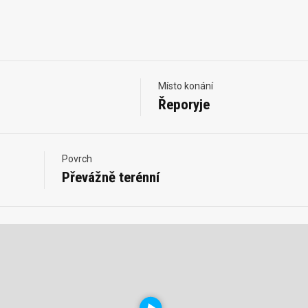
Místo konání
Řeporyje
Povrch
Převážně terénní