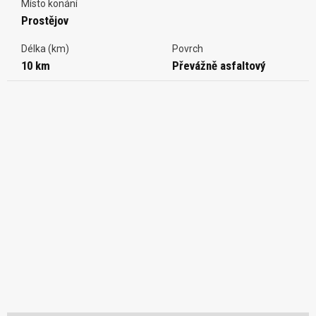
Místo konání
Prostějov
Délka (km)
Povrch
10 km
Převážně asfaltový