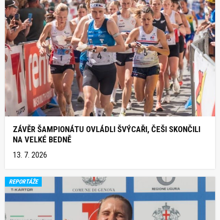
ZÁVĚR ŠAMPIONÁTU OVLÁDLI ŠVÝCAŘI, ČEŠI SKONČILI
NA VELKÉ BEDNĚ
13. 7. 2026
REPORTÁŽE