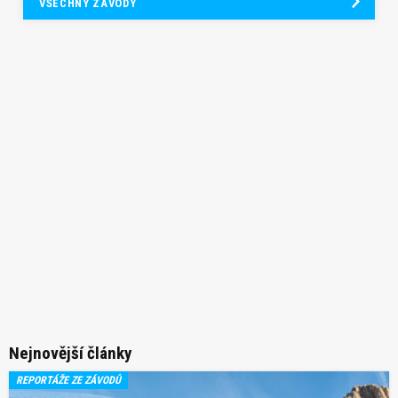
VŠECHNY ZÁVODY
Nejnovější články
REPORTÁŽE ZE ZÁVODŮ