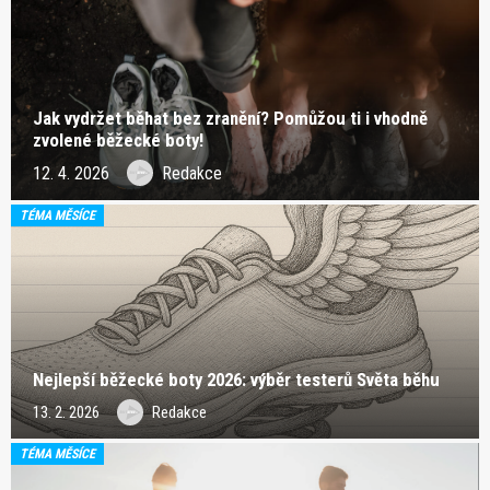
Jak vydržet běhat bez zranění? Pomůžou ti i vhodně
zvolené běžecké boty!
12. 4. 2026
Redakce
TÉMA MĚSÍCE
Nejlepší běžecké boty 2026: výběr testerů Světa běhu
13. 2. 2026
Redakce
TÉMA MĚSÍCE