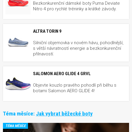
Bezkonkurenční dámské boty Puma Deviate
Nitro 4 pro rychlé tréninky a krátké závody.
ALTRA TORIN 9
Silniční objemovka v novém hávu, pohodlnější,
s větší návratností energie a bezkonkurenční
přilnavostí.
SALOMON AERO GLIDE 4 GRVL
Objevte kouzlo pravého pohodlí při běhu s
botami Salomon AERO GLIDE 4!
Téma měsíce:
Jak vybrat běžecké boty
TÉMA MĚSÍCE