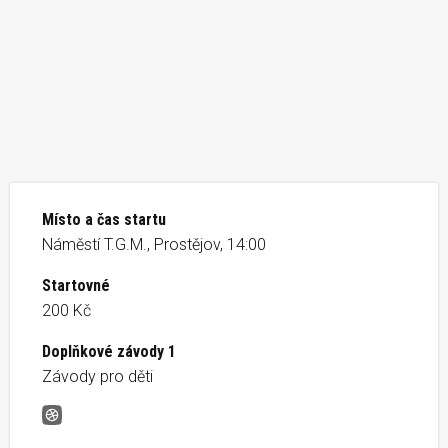
Místo a čas startu
Náměstí T.G.M., Prostějov, 14:00
Startovné
200 Kč
Doplňkové závody 1
Závody pro děti
Sokolský běh republiky