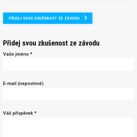
PŘIDEJ SVOU ZKUŠENOST ZE ZÁVODU
Přidej svou zkušenost ze závodu
Vaše jméno *
E-mail (nepovinné)
Váš příspěvek *