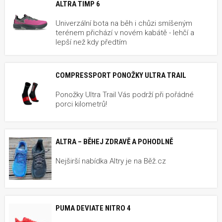
ALTRA TIMP 6
Univerzální bota na běh i chůzi smíšeným
terénem přichází v novém kabátě - lehčí a
lepší než kdy předtím
COMPRESSPORT PONOŽKY ULTRA TRAIL
Ponožky Ultra Trail Vás podrží při pořádné
porci kilometrů!
ALTRA – BĚHEJ ZDRAVĚ A POHODLNĚ
Nejširší nabídka Altry je na Běž.cz
PUMA DEVIATE NITRO 4