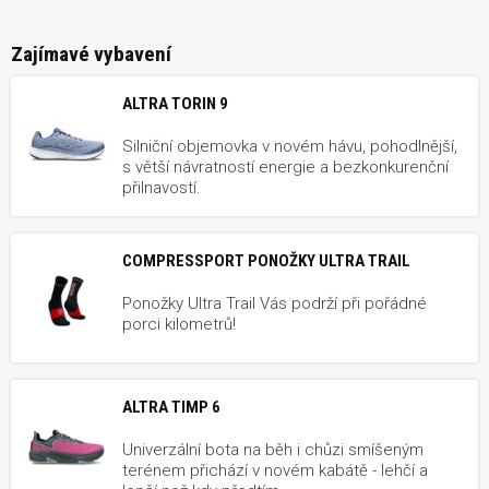
Zajímavé vybavení
ALTRA TORIN 9
Silniční objemovka v novém hávu, pohodlnější,
s větší návratností energie a bezkonkurenční
přilnavostí.
COMPRESSPORT PONOŽKY ULTRA TRAIL
Ponožky Ultra Trail Vás podrží při pořádné
porci kilometrů!
ALTRA TIMP 6
Univerzální bota na běh i chůzi smíšeným
terénem přichází v novém kabátě - lehčí a