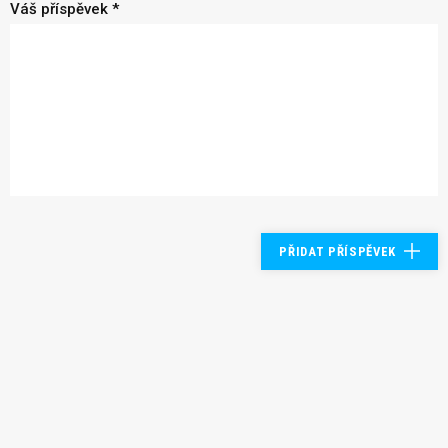
Váš příspěvek *
PŘIDAT PŘÍSPĚVEK