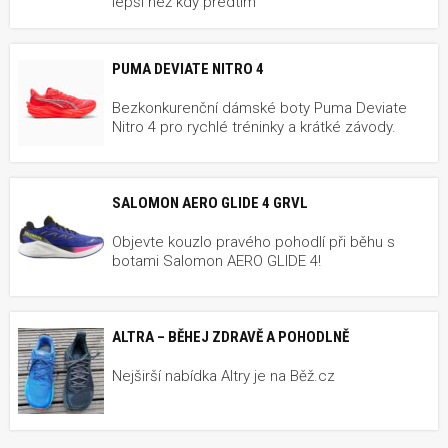
lepší než kdy předtím
PUMA DEVIATE NITRO 4
Bezkonkurenční dámské boty Puma Deviate
Nitro 4 pro rychlé tréninky a krátké závody.
SALOMON AERO GLIDE 4 GRVL
Objevte kouzlo pravého pohodlí při běhu s
botami Salomon AERO GLIDE 4!
ALTRA – BĚHEJ ZDRAVĚ A POHODLNĚ
Nejširší nabídka Altry je na Běž.cz