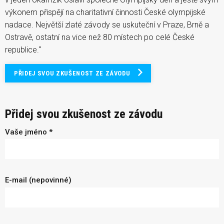
výkonem přispějí na charitativní činnosti České olympijské
nadace. Největší zlaté závody se uskuteční v Praze, Brně a
Ostravě, ostatní na vice než 80 místech po celé České
republice.“
PŘIDEJ SVOU ZKUŠENOST ZE ZÁVODU
Přidej svou zkušenost ze závodu
Vaše jméno *
E-mail (nepovinné)