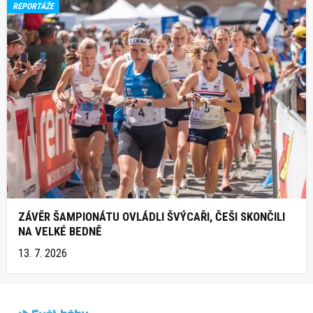
REPORTÁŽE
ZÁVĚR ŠAMPIONÁTU OVLÁDLI ŠVÝCAŘI, ČEŠI SKONČILI
NA VELKÉ BEDNĚ
13. 7. 2026