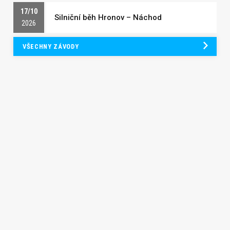
17/10
Silniční běh Hronov – Náchod
2026
VŠECHNY ZÁVODY