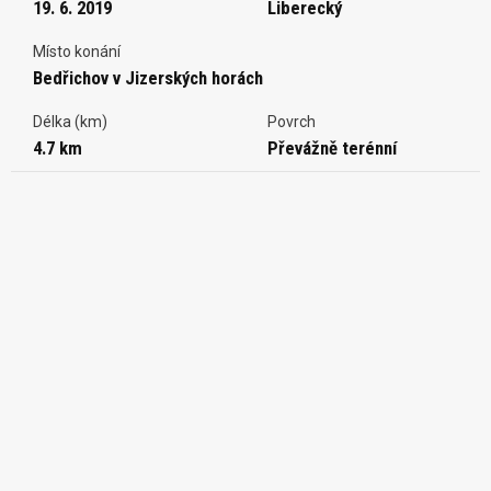
19. 6. 2019
Liberecký
Místo konání
Bedřichov v Jizerských horách
Délka (km)
Povrch
4.7 km
Převážně terénní