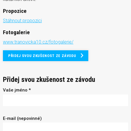
Propozice
Stáhnout propozici
Fotogalerie
www.tranovicka10.cz/fotogalerie/
PŘIDEJ SVOU ZKUŠENOST ZE ZÁVODU
Přidej svou zkušenost ze závodu
Vaše jméno *
E-mail (nepovinné)