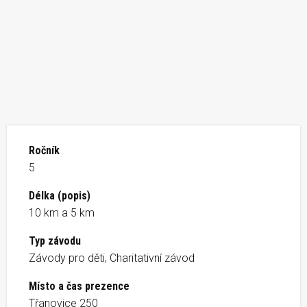
Ročník
5
Délka (popis)
10 km a 5 km
Typ závodu
Závody pro děti, Charitativní závod
Místo a čas prezence
Třanovice 250