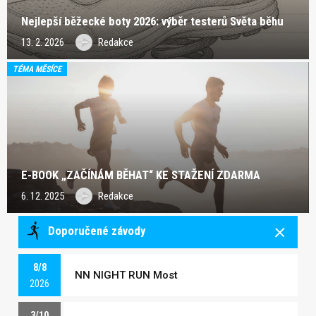
Nejlepší běžecké boty 2026: výběr testerů Světa běhu
13. 2. 2026
Redakce
TÉMA MĚSÍCE
E-BOOK „ZAČÍNÁM BĚHAT“ KE STAŽENÍ ZDARMA
6. 12. 2025
Redakce
Doporučené závody
8/8
NN NIGHT RUN Most
2026
3/10