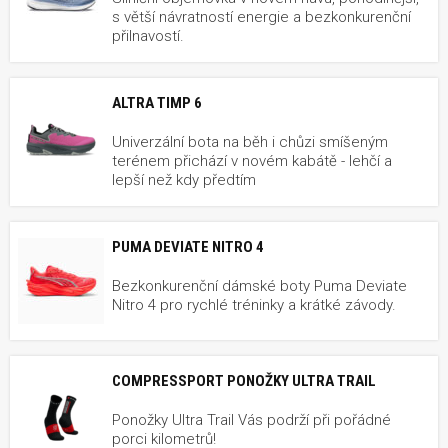
s větší návratností energie a bezkonkurenční
přilnavostí.
ALTRA TIMP 6
Univerzální bota na běh i chůzi smíšeným
terénem přichází v novém kabátě - lehčí a
lepší než kdy předtím
PUMA DEVIATE NITRO 4
Bezkonkurenční dámské boty Puma Deviate
Nitro 4 pro rychlé tréninky a krátké závody.
COMPRESSPORT PONOŽKY ULTRA TRAIL
Ponožky Ultra Trail Vás podrží při pořádné
porci kilometrů!