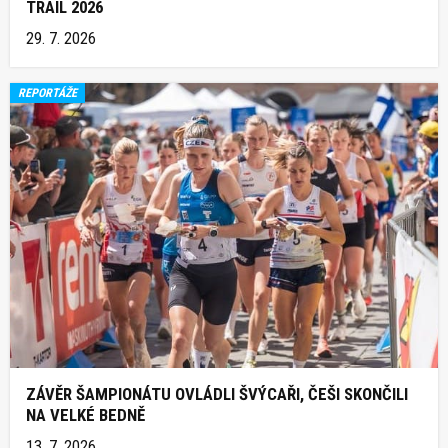
TRAIL 2026
29. 7. 2026
REPORTÁŽE
ZÁVĚR ŠAMPIONÁTU OVLÁDLI ŠVÝCAŘI, ČEŠI SKONČILI
NA VELKÉ BEDNĚ
13. 7. 2026