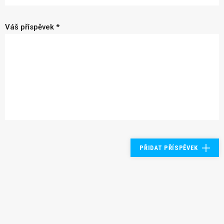
Váš příspěvek *
PŘIDAT PŘÍSPĚVEK