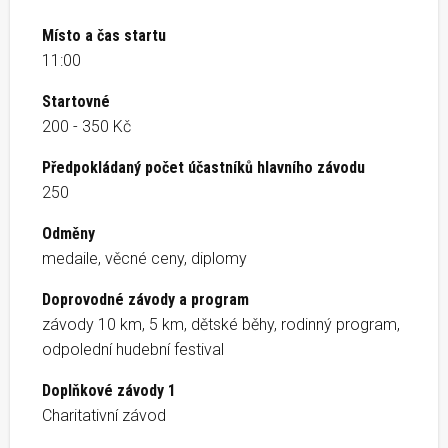
Místo a čas startu
11:00
Startovné
200 - 350 Kč
Předpokládaný počet účastníků hlavního závodu
250
Odměny
medaile, věcné ceny, diplomy
Doprovodné závody a program
závody 10 km, 5 km, dětské běhy, rodinný program,
odpolední hudební festival
Doplňkové závody 1
Charitativní závod