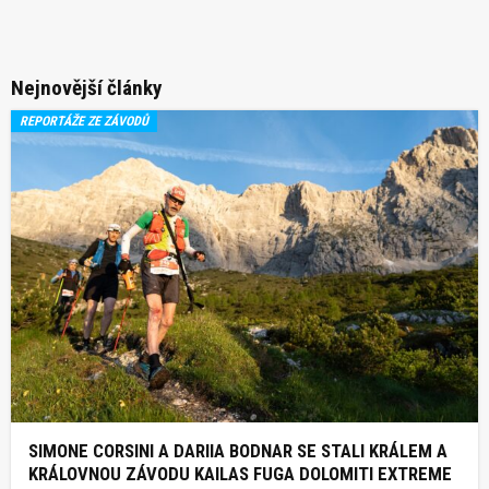
Nejnovější články
REPORTÁŽE ZE ZÁVODŮ
SIMONE CORSINI A DARIIA BODNAR SE STALI KRÁLEM A
KRÁLOVNOU ZÁVODU KAILAS FUGA DOLOMITI EXTREME