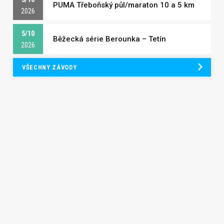
PUMA Třeboňský půl/maraton 10 a 5 km
2026
5/10
Běžecká série Berounka – Tetín
2026
VŠECHNY ZÁVODY