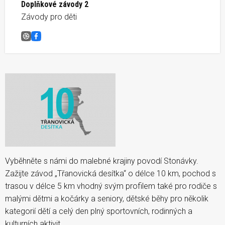
Doplňkové závody 2
Závody pro děti
Třanovická 10
Facebook
Vyběhněte s námi do malebné krajiny povodí Stonávky.
Zažijte závod „Třanovická desítka“ o délce 10 km, pochod s
trasou v délce 5 km vhodný svým profilem také pro rodiče s
malými dětmi a kočárky a seniory, dětské běhy pro několik
kategorií dětí a celý den plný sportovních, rodinných a
kulturních aktivit.