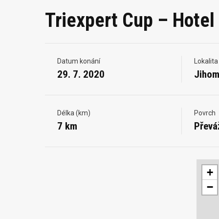
Triexpert Cup – Hotel
Datum konání
Lokalita
29. 7. 2020
Jihom
Délka (km)
Povrch
7 km
Převá
+
−