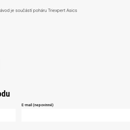
ávod je součástí poháru Triexpert Asics
odu
E-mail (nepovinné)