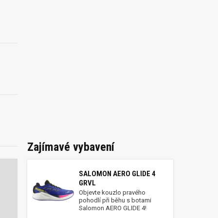
Zajímavé vybavení
SALOMON AERO GLIDE 4
GRVL
Objevte kouzlo pravého
pohodlí při běhu s botami
Salomon AERO GLIDE 4!