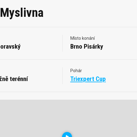
 Myslivna
Místo konání
oravský
Brno Pisárky
Pohár
žně terénní
Triexpert Cup