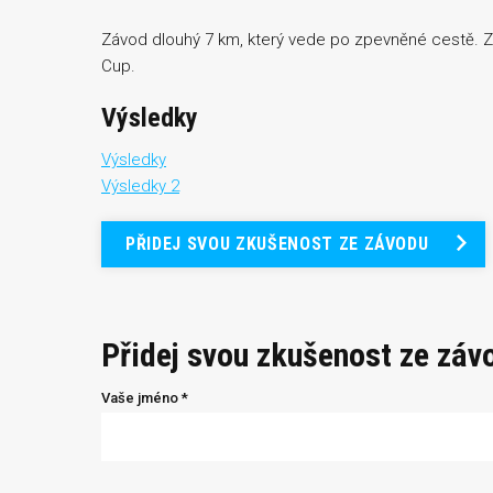
Závod dlouhý 7 km, který vede po zpevněné cestě. Z
Cup.
Výsledky
Výsledky
Výsledky 2
PŘIDEJ SVOU ZKUŠENOST ZE ZÁVODU
Přidej svou zkušenost ze záv
Vaše jméno *