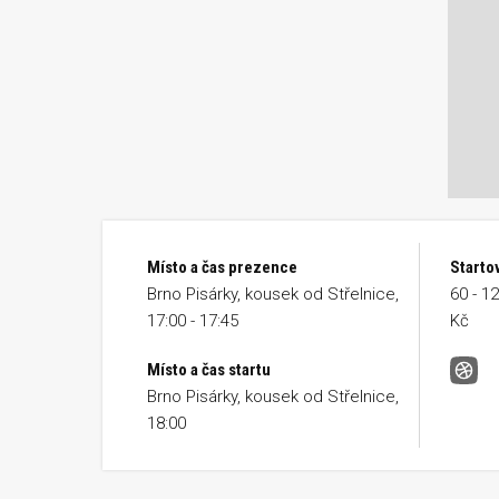
Místo a čas prezence
Starto
Brno Pisárky, kousek od Střelnice,
60 - 1
17:00 - 17:45
Kč
Místo a čas startu
Trie
Brno Pisárky, kousek od Střelnice,
18:00