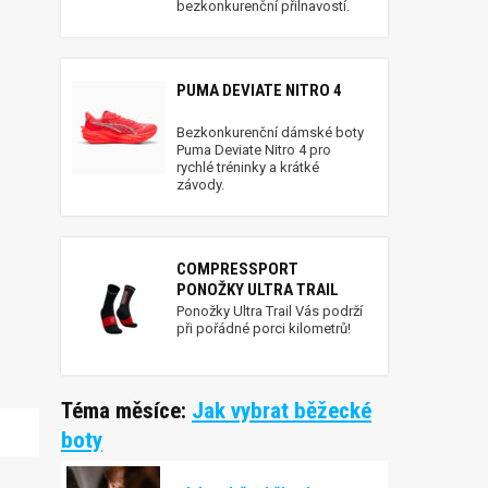
bezkonkurenční přilnavostí.
PUMA DEVIATE NITRO 4
Bezkonkurenční dámské boty
Puma Deviate Nitro 4 pro
rychlé tréninky a krátké
závody.
COMPRESSPORT
PONOŽKY ULTRA TRAIL
Ponožky Ultra Trail Vás podrží
při pořádné porci kilometrů!
Téma měsíce:
Jak vybrat běžecké
boty