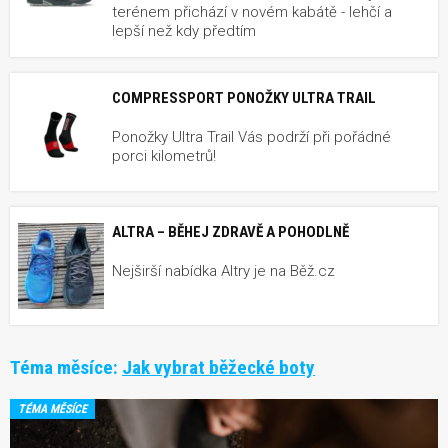
terénem přichází v novém kabátě - lehčí a
lepší než kdy předtím
COMPRESSPORT PONOŽKY ULTRA TRAIL
Ponožky Ultra Trail Vás podrží při pořádné
porci kilometrů!
ALTRA – BĚHEJ ZDRAVĚ A POHODLNĚ
Nejširší nabídka Altry je na Běž.cz
Téma měsíce:
Jak vybrat běžecké boty
TÉMA MĚSÍCE