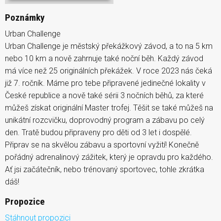
Poznámky
Urban Challenge
Urban Challenge je městský překážkový závod, a to na 5 km
nebo 10 km a nově zahrnuje také noční běh. Každý závod
má více než 25 originálních překážek. V roce 2023 nás čeká
již 7. ročník. Máme pro tebe připravené jedinečné lokality v
České republice a nově také sérii 3 nočních běhů, za které
můžeš získat originální Master trofej. Těšit se také můžeš na
unikátní rozcvičku, doprovodný program a zábavu po celý
den. Tratě budou připraveny pro děti od 3 let i dospělé.
Připrav se na skvělou zábavu a sportovní vyžití! Konečně
pořádný adrenalinový zážitek, který je opravdu pro každého.
Ať jsi začátečník, nebo trénovaný sportovec, tohle zkrátka
dáš!
Propozice
Stáhnout propozici