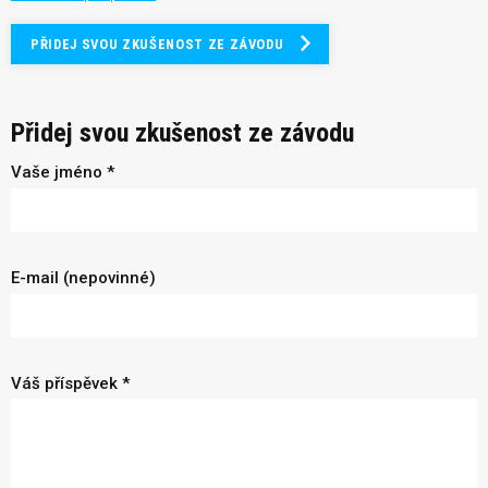
PŘIDEJ SVOU ZKUŠENOST ZE ZÁVODU
Přidej svou zkušenost ze závodu
Vaše jméno *
E-mail (nepovinné)
Váš příspěvek *