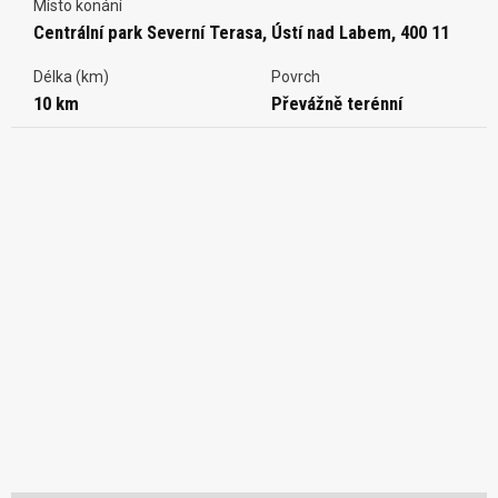
Místo konání
Centrální park Severní Terasa, Ústí nad Labem, 400 11
Délka (km)
Povrch
10 km
Převážně terénní