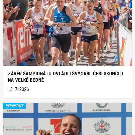
ZÁVĚR ŠAMPIONÁTU OVLÁDLI ŠVÝCAŘI, ČEŠI SKONČILI
NA VELKÉ BEDNĚ
13. 7. 2026
REPORTÁŽE