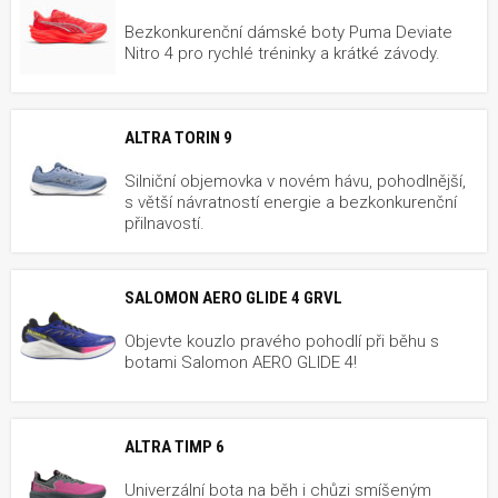
Bezkonkurenční dámské boty Puma Deviate
Nitro 4 pro rychlé tréninky a krátké závody.
ALTRA TORIN 9
Silniční objemovka v novém hávu, pohodlnější,
s větší návratností energie a bezkonkurenční
přilnavostí.
SALOMON AERO GLIDE 4 GRVL
Objevte kouzlo pravého pohodlí při běhu s
botami Salomon AERO GLIDE 4!
ALTRA TIMP 6
Univerzální bota na běh i chůzi smíšeným