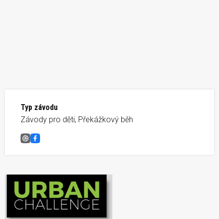
Typ závodu
Závody pro děti, Překážkový běh
Urban Challenge Nature
Facebook