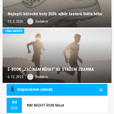
Nejlepší běžecké boty 2026: výběr testerů Světa běhu
13. 2. 2026
Redakce
TÉMA MĚSÍCE
E-BOOK „ZAČÍNÁM BĚHAT“ KE STAŽENÍ ZDARMA
6. 12. 2025
Redakce
Doporučené závody
8/8
NN NIGHT RUN Most
2026