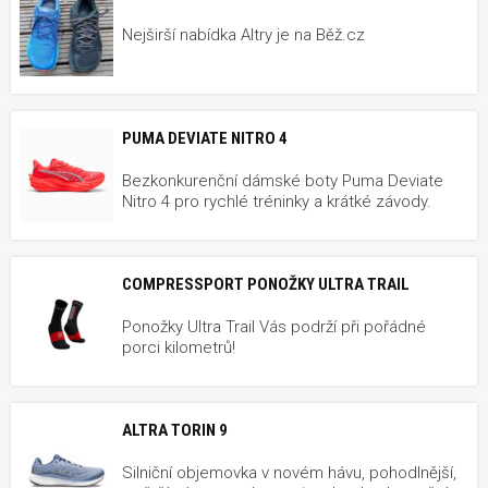
Nejširší nabídka Altry je na Běž.cz
PUMA DEVIATE NITRO 4
Bezkonkurenční dámské boty Puma Deviate
Nitro 4 pro rychlé tréninky a krátké závody.
COMPRESSPORT PONOŽKY ULTRA TRAIL
Ponožky Ultra Trail Vás podrží při pořádné
porci kilometrů!
ALTRA TORIN 9
Silniční objemovka v novém hávu, pohodlnější,