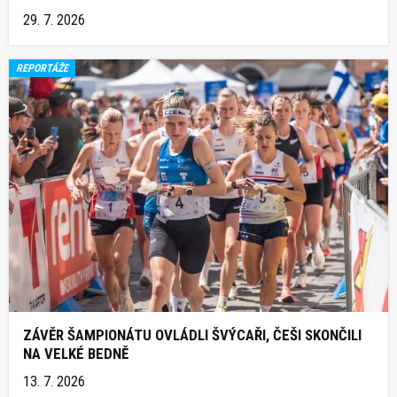
29. 7. 2026
REPORTÁŽE
ZÁVĚR ŠAMPIONÁTU OVLÁDLI ŠVÝCAŘI, ČEŠI SKONČILI
NA VELKÉ BEDNĚ
13. 7. 2026