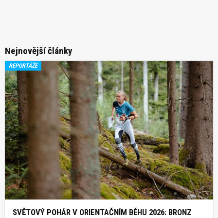
Nejnovější články
REPORTÁŽE
SVĚTOVÝ POHÁR V ORIENTAČNÍM BĚHU 2026: BRONZ