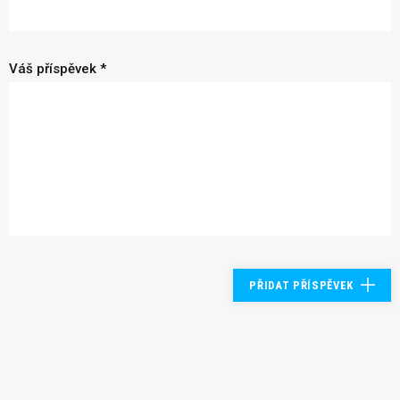
Váš příspěvek *
PŘIDAT PŘÍSPĚVEK