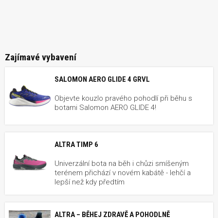
Zajímavé vybavení
SALOMON AERO GLIDE 4 GRVL
Objevte kouzlo pravého pohodlí při běhu s
botami Salomon AERO GLIDE 4!
ALTRA TIMP 6
Univerzální bota na běh i chůzi smíšeným
terénem přichází v novém kabátě - lehčí a
lepší než kdy předtím
ALTRA – BĚHEJ ZDRAVĚ A POHODLNĚ