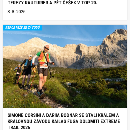
TEREZY RAUTURIER A PĚT ČEŠEK V TOP 20.
8. 8. 2026
REPORTÁŽE ZE ZÁVODŮ
SIMONE CORSINI A DARIIA BODNAR SE STALI KRÁLEM A
KRÁLOVNOU ZÁVODU KAILAS FUGA DOLOMITI EXTREME
TRAIL 2026