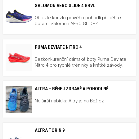
SALOMON AERO GLIDE 4 GRVL
Objevte kouzlo pravého pohodlí při běhu s
botami Salomon AERO GLIDE 4!
PUMA DEVIATE NITRO 4
Bezkonkurenční dámské boty Puma Deviate
Nitro 4 pro rychlé tréninky a krátké závody.
ALTRA – BĚHEJ ZDRAVĚ A POHODLNĚ
Nejširší nabídka Altry je na Běž.cz
ALTRA TORIN 9