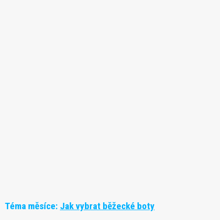
Téma měsíce:
Jak vybrat běžecké boty