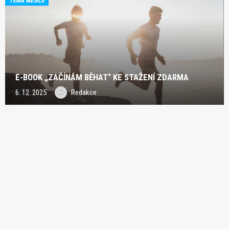
TÉMA MĚSÍCE
E-BOOK „ZAČÍNÁM BĚHAT“ KE STAŽENÍ ZDARMA
6. 12. 2025
Redakce