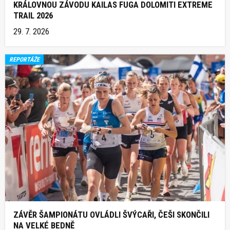
KRÁLOVNOU ZÁVODU KAILAS FUGA DOLOMITI EXTREME
TRAIL 2026
29. 7. 2026
REPORTÁŽE
ZÁVĚR ŠAMPIONÁTU OVLÁDLI ŠVÝCAŘI, ČEŠI SKONČILI
NA VELKÉ BEDNĚ