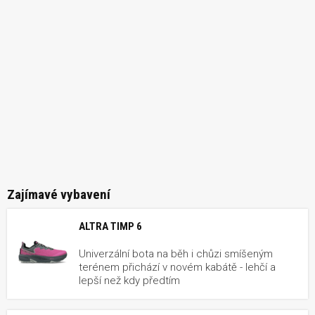
Zajímavé vybavení
ALTRA TIMP 6
Univerzální bota na běh i chůzi smíšeným
terénem přichází v novém kabátě - lehčí a
lepší než kdy předtím