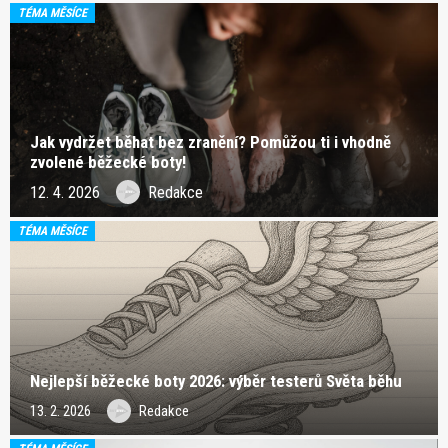
TÉMA MĚSÍCE
Jak vydržet běhat bez zranění? Pomůžou ti i vhodně
zvolené běžecké boty!
12. 4. 2026
Redakce
TÉMA MĚSÍCE
Nejlepší běžecké boty 2026: výběr testerů Světa běhu
13. 2. 2026
Redakce