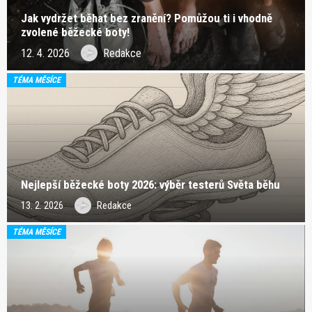
Jak vydržet běhat bez zranění? Pomůžou ti i vhodně
zvolené běžecké boty!
12. 4. 2026
Redakce
TÉMA MĚSÍCE
Nejlepší běžecké boty 2026: výběr testerů Světa běhu
13. 2. 2026
Redakce
TÉMA MĚSÍCE