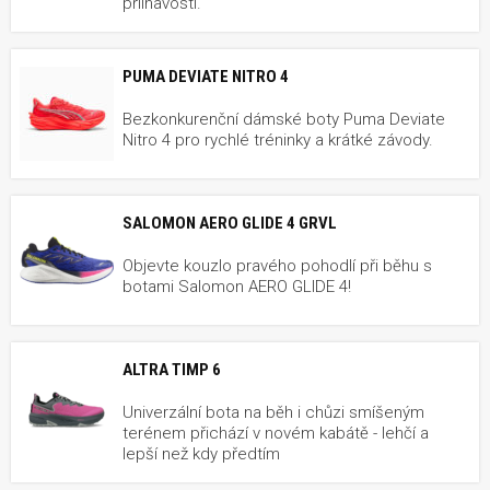
přilnavostí.
PUMA DEVIATE NITRO 4
Bezkonkurenční dámské boty Puma Deviate
Nitro 4 pro rychlé tréninky a krátké závody.
SALOMON AERO GLIDE 4 GRVL
Objevte kouzlo pravého pohodlí při běhu s
botami Salomon AERO GLIDE 4!
ALTRA TIMP 6
Univerzální bota na běh i chůzi smíšeným
terénem přichází v novém kabátě - lehčí a
lepší než kdy předtím