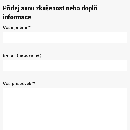
Přidej svou zkušenost nebo doplň
informace
Vaše jméno *
E-mail (nepovinné)
Váš příspěvek *