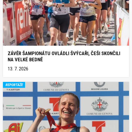
ZÁVĚR ŠAMPIONÁTU OVLÁDLI ŠVÝCAŘI, ČEŠI SKONČILI
NA VELKÉ BEDNĚ
13. 7. 2026
REPORTÁŽE