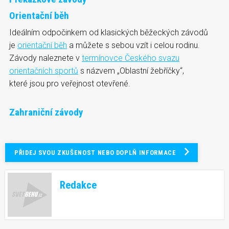
Orientační běh
Ideálním odpočinkem od klasických běžeckých závodů
je
orientační běh
a můžete s sebou vzít i celou rodinu.
Závody naleznete v
termínovce Českého svazu
orientačních sportů
s názvem „Oblastní žebříčky“,
které jsou pro veřejnost otevřené.
Zahraniční závody
PŘIDEJ SVOU ZKUŠENOST NEBO DOPLŇ INFORMACE
Redakce