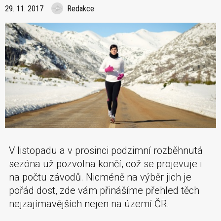
29. 11. 2017
Redakce
V listopadu a v prosinci podzimní rozběhnutá
sezóna už pozvolna končí, což se projevuje i
na počtu závodů. Nicméně na výběr jich je
pořád dost, zde vám přinášíme přehled těch
nejzajímavějších nejen na území ČR.