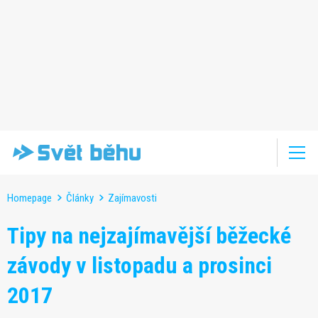
Homepage
Články
Zajímavosti
Tipy na nejzajímavější běžecké
závody v listopadu a prosinci
2017