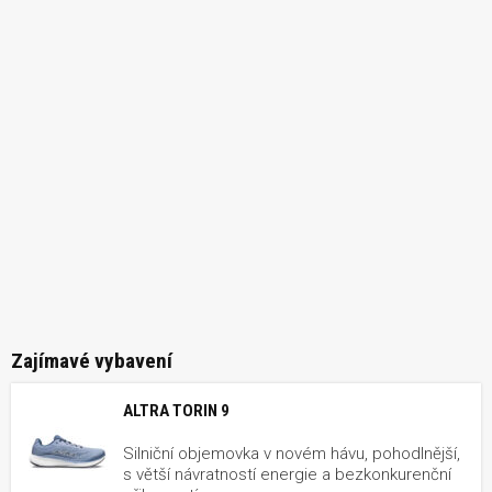
Zajímavé vybavení
ALTRA TORIN 9
Silniční objemovka v novém hávu, pohodlnější,
s větší návratností energie a bezkonkurenční