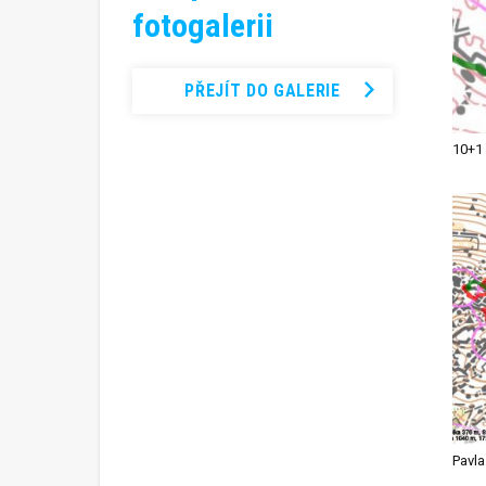
fotogalerii
PŘEJÍT DO GALERIE
Pavl