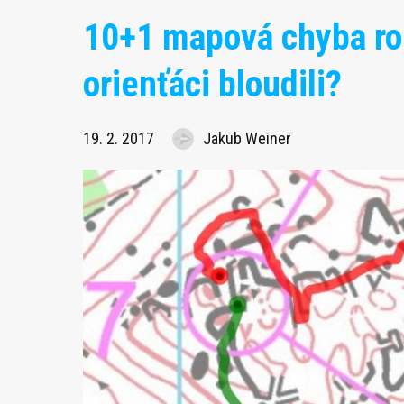
10+1 mapová chyba rok
orienťáci bloudili?
19. 2. 2017
Jakub Weiner