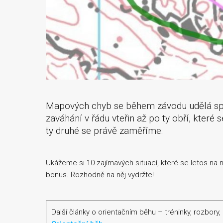
Mapových chyb se během závodu udělá spou
zaváhání v řádu vteřin až po ty obří, které
ty druhé se právě zaměříme.
Ukážeme si 10 zajímavých situací, které se letos na
bonus. Rozhodně na něj vydržte!
Další články o orientačním běhu – tréninky, rozbory