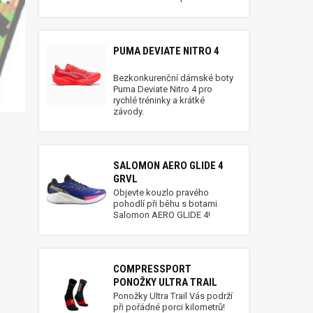
PUMA DEVIATE NITRO 4
Bezkonkurenční dámské boty
Puma Deviate Nitro 4 pro
rychlé tréninky a krátké
závody.
SALOMON AERO GLIDE 4
GRVL
Objevte kouzlo pravého
pohodlí při běhu s botami
Salomon AERO GLIDE 4!
COMPRESSPORT
PONOŽKY ULTRA TRAIL
Ponožky Ultra Trail Vás podrží
při pořádné porci kilometrů!