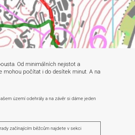
sta. Od minimálních nejistot a
 se mohou počítat i do desítek minut. A na
 našem území odehrály a na závěr si dáme jeden
, rady začínajícím běžcům najdete v sekci