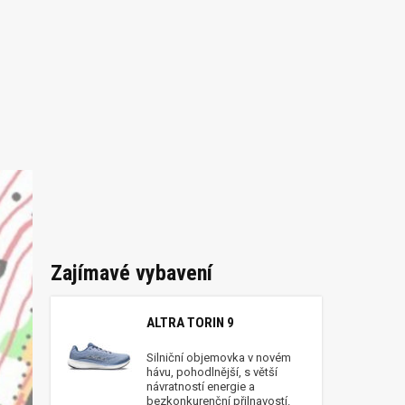
Zajímavé vybavení
ALTRA TORIN 9
Silniční objemovka v novém
hávu, pohodlnější, s větší
návratností energie a
bezkonkurenční přilnavostí.