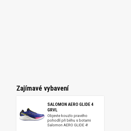
Zajímavé vybavení
SALOMON AERO GLIDE 4
GRVL
Objevte kouzlo pravého
pohodlí při běhu s botami
Salomon AERO GLIDE 4!