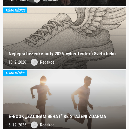
TÉMA MĚSÍCE
Nejlepší běžecké boty 2026: výběr testerů Světa běhu
13. 2. 2026
Redakce
TÉMA MĚSÍCE
E-BOOK „ZAČÍNÁM BĚHAT“ KE STAŽENÍ ZDARMA
6. 12. 2025
Redakce