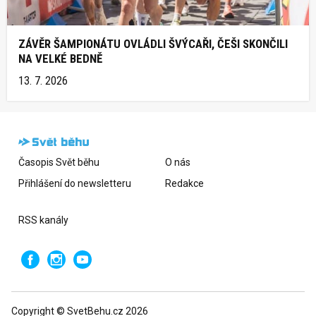
ZÁVĚR ŠAMPIONÁTU OVLÁDLI ŠVÝCAŘI, ČEŠI SKONČILI
NA VELKÉ BEDNĚ
13. 7. 2026
Časopis Svět běhu
O nás
Přihlášení do newsletteru
Redakce
RSS kanály
Copyright © SvetBehu.cz 2026