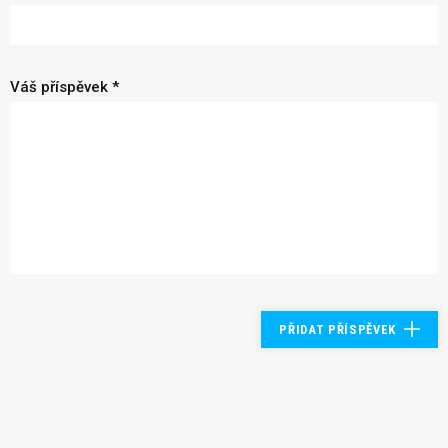
Váš příspěvek *
PŘIDAT PŘÍSPĚVEK