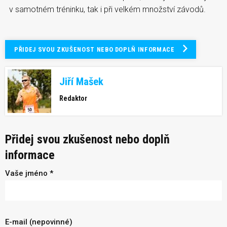
v samotném tréninku, tak i při velkém množství závodů.
PŘIDEJ SVOU ZKUŠENOST NEBO DOPLŇ INFORMACE
Jiří Mašek
Redaktor
Přidej svou zkušenost nebo doplň
informace
Vaše jméno *
E-mail (nepovinné)