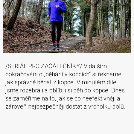
/SERIÁL PRO ZAČÁTEČNÍKY/ V dalším
pokračování o „běhání v kopcích“ si řekneme,
jak správně běhat z kopce. V minulém díle
jsme rozebrali a oblíbili si běh do kopce. Dnes
se zaměříme na to, jak se co neefektivněji a
zároveň nejbezpečněji dostat z vrcholku dolů.