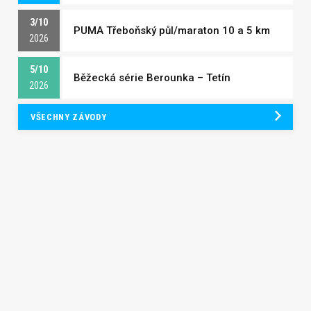
3/10
PUMA Třeboňský půl/maraton 10 a 5 km
2026
5/10
Běžecká série Berounka – Tetín
2026
VŠECHNY ZÁVODY