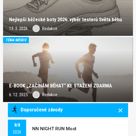
Nejlepší běžecké boty 2026: výběr testerů Světa běhu
13. 2. 2026
Redakce
TÉMA MĚSÍCE
E-BOOK „ZAČÍNÁM BĚHAT“ KE STAŽENÍ ZDARMA
6. 12. 2025
Redakce
Doporučené závody
8/8
NN NIGHT RUN Most
2026