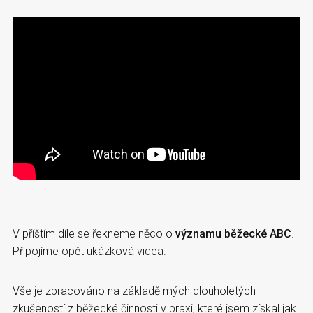
V příštím díle se řekneme něco o
významu běžecké ABC
.
Připojíme opět ukázková videa.
Vše je zpracováno na základě mých dlouholetých
zkušeností z běžecké činnosti v praxi, které jsem získal jak