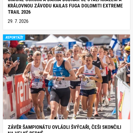
KRÁLOVNOU ZÁVODU KAILAS FUGA DOLOMITI EXTREME
TRAIL 2026
29. 7. 2026
REPORTÁŽE
ZÁVĚR ŠAMPIONÁTU OVLÁDLI ŠVÝCAŘI, ČEŠI SKONČILI