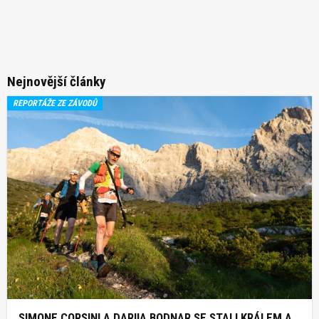
Nejnovější články
REPORTÁŽE ZE ZÁVODŮ
SIMONE CORSINI A DARIIA BODNAR SE STALI KRÁLEM A