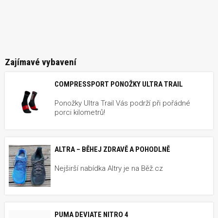
Zajímavé vybavení
COMPRESSPORT PONOŽKY ULTRA TRAIL
Ponožky Ultra Trail Vás podrží při pořádné
porci kilometrů!
ALTRA – BĚHEJ ZDRAVĚ A POHODLNĚ
Nejširší nabídka Altry je na Běž.cz
PUMA DEVIATE NITRO 4