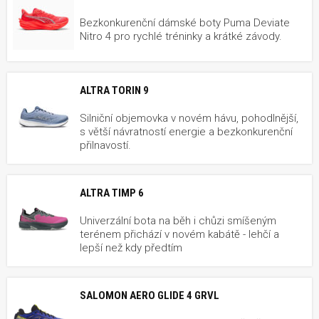
Bezkonkurenční dámské boty Puma Deviate
Nitro 4 pro rychlé tréninky a krátké závody.
ALTRA TORIN 9
Silniční objemovka v novém hávu, pohodlnější,
s větší návratností energie a bezkonkurenční
přilnavostí.
ALTRA TIMP 6
Univerzální bota na běh i chůzi smíšeným
terénem přichází v novém kabátě - lehčí a
lepší než kdy předtím
SALOMON AERO GLIDE 4 GRVL