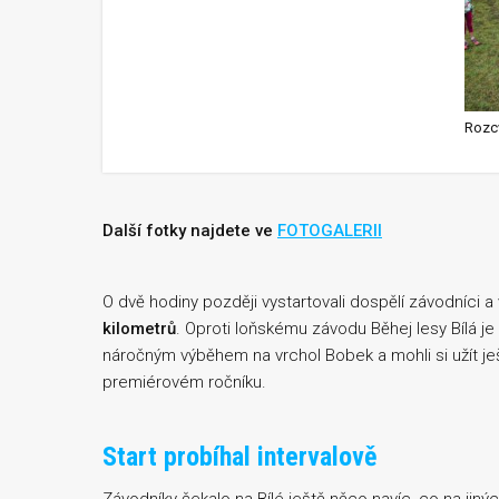
Rozc
Další fotky najdete ve
FOTOGALERII
O dvě hodiny později vystartovali dospělí závodníci a
kilometrů
. Oproti loňskému závodu Běhej lesy Bílá je 
náročným výběhem na vrchol Bobek a mohli si užít ješ
premiérovém ročníku.
Start probíhal intervalově