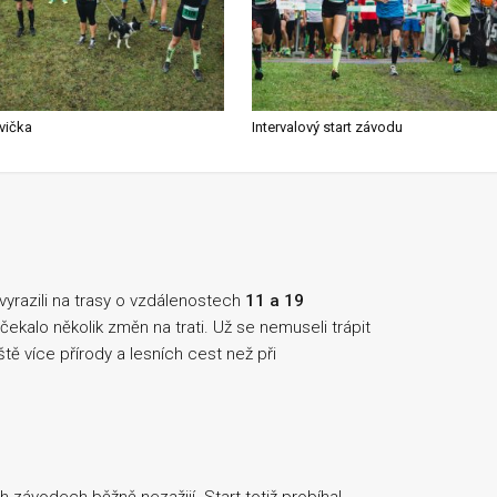
vička
Intervalový start závodu
 vyrazili na trasy o vzdálenostech
11 a 19
čekalo několik změn na trati. Už se nemuseli trápit
tě více přírody a lesních cest než při