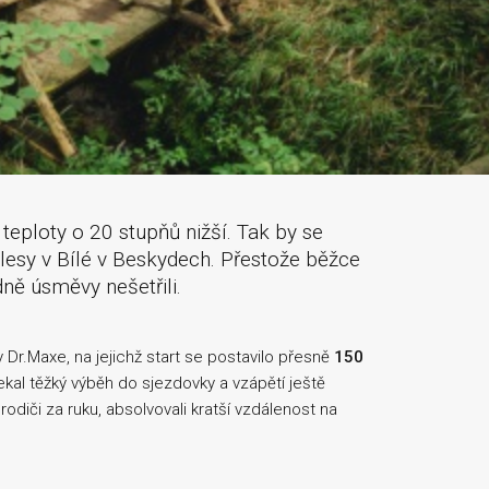
eploty o 20 stupňů nižší. Tak by se
lesy v Bílé v Beskydech. Přestože běžce
dně úsměvy nešetřili.
 Dr.Maxe, na jejichž start se postavilo přesně
150
čekal těžký výběh do sjezdovky a vzápětí ještě
odiči za ruku, absolvovali kratší vzdálenost na