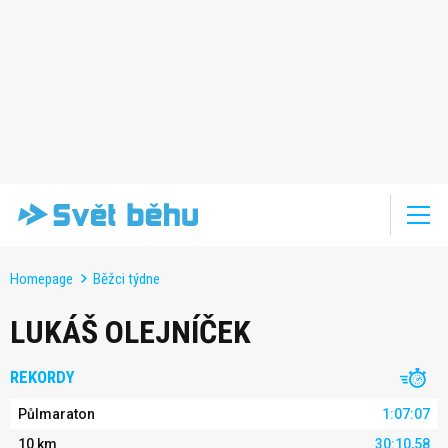
Homepage
Běžci týdne
LUKÁŠ OLEJNÍČEK
REKORDY
Půlmaraton
1:07:07
10 km
30:10,58