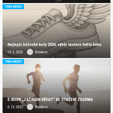
TÉMA MĚSÍCE
Nejlepší běžecké boty 2026: výběr testerů Světa běhu
13. 2. 2026
Redakce
TÉMA MĚSÍCE
E-BOOK „ZAČÍNÁM BĚHAT“ KE STAŽENÍ ZDARMA
6. 12. 2025
Redakce