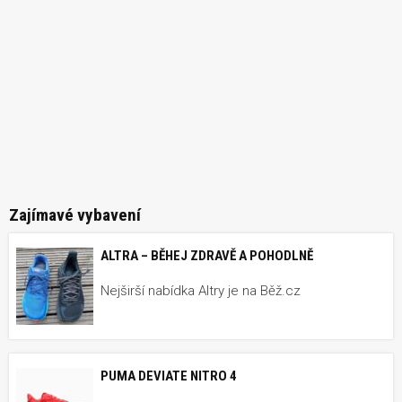
Zajímavé vybavení
ALTRA – BĚHEJ ZDRAVĚ A POHODLNĚ
Nejširší nabídka Altry je na Běž.cz
PUMA DEVIATE NITRO 4