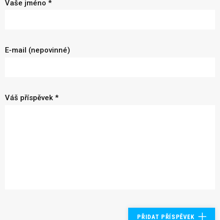
Vaše jméno *
E-mail (nepovinné)
Váš příspěvek *
PŘIDAT PŘÍSPĚVEK