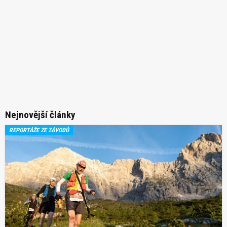
Nejnovější články
REPORTÁŽE ZE ZÁVODŮ