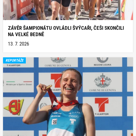
ZÁVĚR ŠAMPIONÁTU OVLÁDLI ŠVÝCAŘI, ČEŠI SKONČILI
NA VELKÉ BEDNĚ
13. 7. 2026
REPORTÁŽE