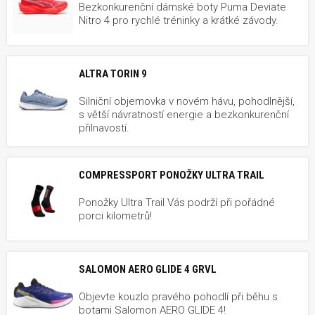
Bezkonkurenční dámské boty Puma Deviate
Nitro 4 pro rychlé tréninky a krátké závody.
ALTRA TORIN 9
Silniční objemovka v novém hávu, pohodlnější,
s větší návratností energie a bezkonkurenční
přilnavostí.
COMPRESSPORT PONOŽKY ULTRA TRAIL
Ponožky Ultra Trail Vás podrží při pořádné
porci kilometrů!
SALOMON AERO GLIDE 4 GRVL
Objevte kouzlo pravého pohodlí při běhu s
botami Salomon AERO GLIDE 4!