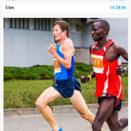
5 km
14:38,94