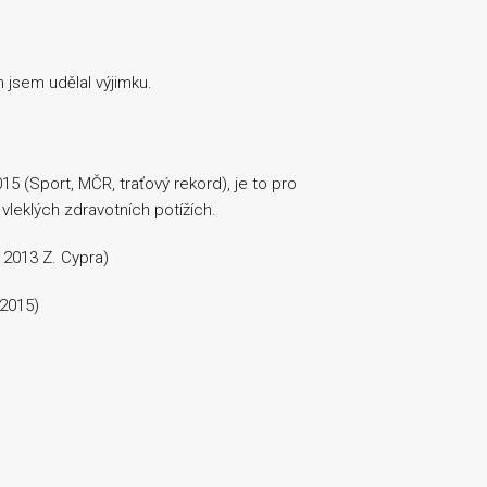
 jsem udělal výjimku.
5 (Sport, MČR, traťový rekord), je to pro
vleklých zdravotních potížích.
 2013 Z. Cypra)
 2015)