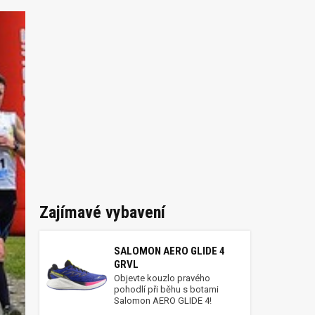
Zajímavé vybavení
SALOMON AERO GLIDE 4
GRVL
Objevte kouzlo pravého
pohodlí při běhu s botami
Salomon AERO GLIDE 4!