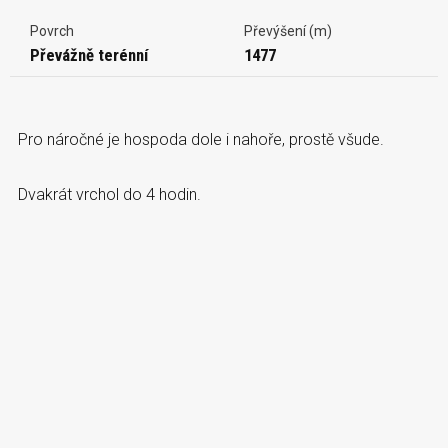
Povrch
Převýšení (m)
Převážně terénní
1477
Pro náročné je hospoda dole i nahoře, prostě všude.
Dvakrát vrchol do 4 hodin.