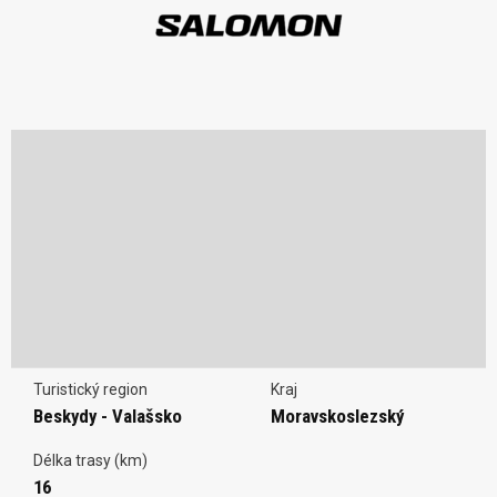
Turistický region
Kraj
Beskydy - Valašsko
Moravskoslezský
Délka trasy (km)
16