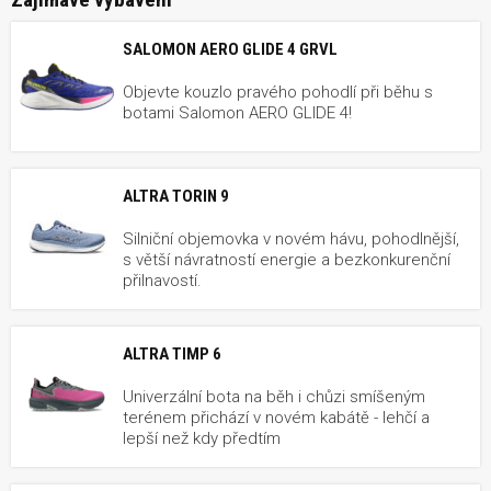
SALOMON AERO GLIDE 4 GRVL
Objevte kouzlo pravého pohodlí při běhu s
botami Salomon AERO GLIDE 4!
ALTRA TORIN 9
Silniční objemovka v novém hávu, pohodlnější,
s větší návratností energie a bezkonkurenční
přilnavostí.
ALTRA TIMP 6
Univerzální bota na běh i chůzi smíšeným
terénem přichází v novém kabátě - lehčí a
lepší než kdy předtím