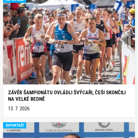
ZÁVĚR ŠAMPIONÁTU OVLÁDLI ŠVÝCAŘI, ČEŠI SKONČILI
NA VELKÉ BEDNĚ
13. 7. 2026
REPORTÁŽE