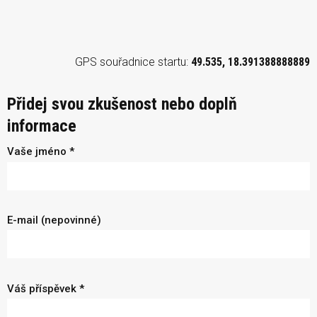
GPS souřadnice startu:
49.535, 18.391388888889
Přidej svou zkušenost nebo doplň
informace
Vaše jméno *
E-mail (nepovinné)
Váš příspěvek *