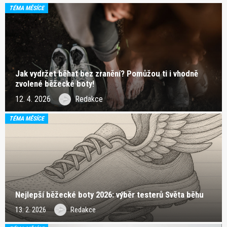
TÉMA MĚSÍCE
Jak vydržet běhat bez zranění? Pomůžou ti i vhodně
zvolené běžecké boty!
12. 4. 2026
Redakce
TÉMA MĚSÍCE
Nejlepší běžecké boty 2026: výběr testerů Světa běhu
13. 2. 2026
Redakce