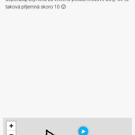
taková příjemná skoro 10 🙂
+
−