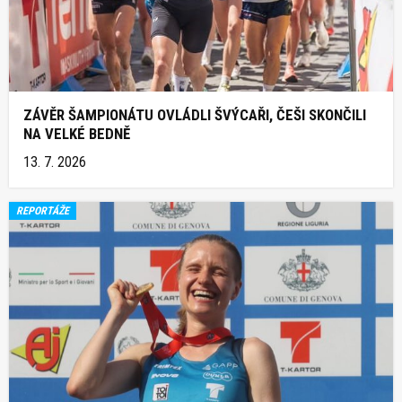
ZÁVĚR ŠAMPIONÁTU OVLÁDLI ŠVÝCAŘI, ČEŠI SKONČILI
NA VELKÉ BEDNĚ
13. 7. 2026
REPORTÁŽE