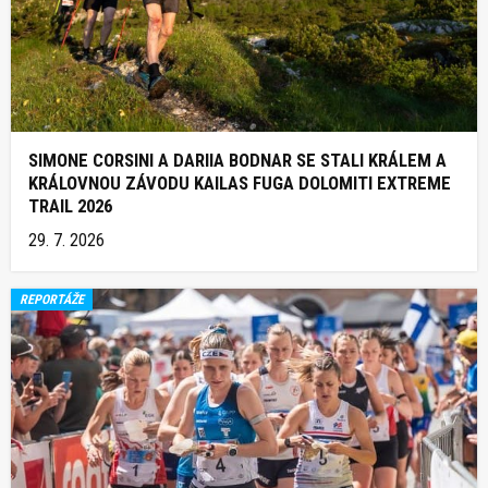
SIMONE CORSINI A DARIIA BODNAR SE STALI KRÁLEM A
KRÁLOVNOU ZÁVODU KAILAS FUGA DOLOMITI EXTREME
TRAIL 2026
29. 7. 2026
REPORTÁŽE