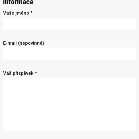
informace
Vaše jméno *
E-mail (nepovinné)
Váš příspěvek *