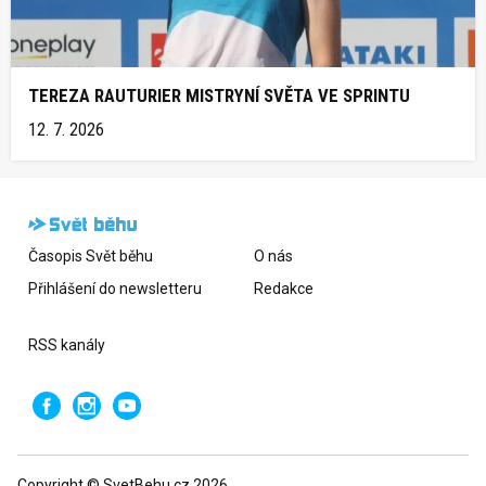
TEREZA RAUTURIER MISTRYNÍ SVĚTA VE SPRINTU
12. 7. 2026
Časopis Svět běhu
O nás
Přihlášení do newsletteru
Redakce
RSS kanály
Copyright © SvetBehu.cz 2026