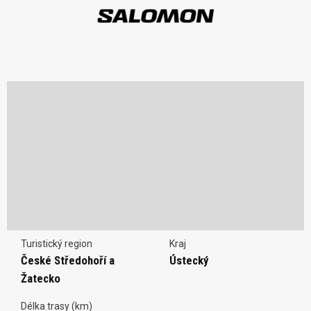
Turistický region
Kraj
České Středohoří a
Ústecký
Žatecko
Délka trasy (km)