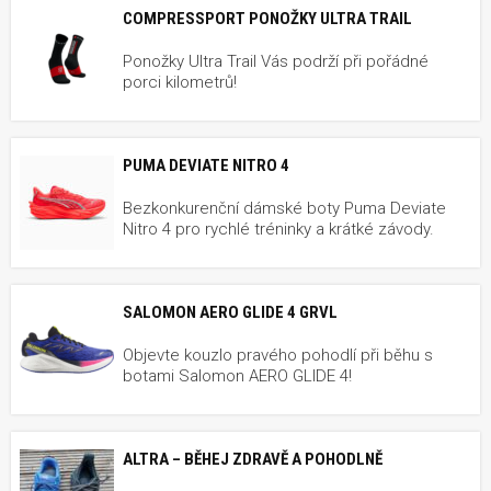
COMPRESSPORT PONOŽKY ULTRA TRAIL
Ponožky Ultra Trail Vás podrží při pořádné
porci kilometrů!
PUMA DEVIATE NITRO 4
Bezkonkurenční dámské boty Puma Deviate
Nitro 4 pro rychlé tréninky a krátké závody.
SALOMON AERO GLIDE 4 GRVL
Objevte kouzlo pravého pohodlí při běhu s
botami Salomon AERO GLIDE 4!
ALTRA – BĚHEJ ZDRAVĚ A POHODLNĚ