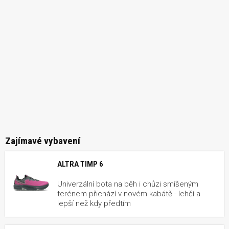
Zajímavé vybavení
ALTRA TIMP 6
Univerzální bota na běh i chůzi smíšeným
terénem přichází v novém kabátě - lehčí a
lepší než kdy předtím