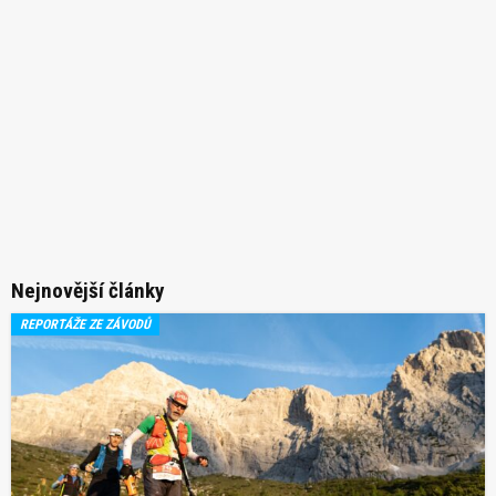
Nejnovější články
REPORTÁŽE ZE ZÁVODŮ