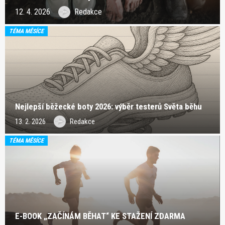
12. 4. 2026
Redakce
TÉMA MĚSÍCE
Nejlepší běžecké boty 2026: výběr testerů Světa běhu
13. 2. 2026
Redakce
TÉMA MĚSÍCE
E-BOOK „ZAČÍNÁM BĚHAT“ KE STAŽENÍ ZDARMA